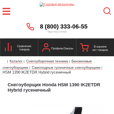
8 (800) 333-06-55
Круглосуточно
Сравнение
В корзине
Профиль/Заказы
товаров
нет товаров
Каталог
Снегоуборочная техника
Бензиновые
|
|
|
снегоуборщики
Самоходные гусеничные снегоуборщики
|
|
HSM 1390 IK2ETDR Hybrid гусеничный
Снегоуборщик Honda HSM 1390 IK2ETDR
Hybrid гусеничный