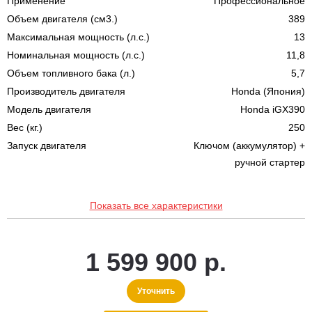
Применение
Профессиональное
Объем двигателя (см3.)
389
Максимальная мощность (л.с.)
13
Номинальная мощность (л.с.)
11,8
Объем топливного бака (л.)
5,7
Производитель двигателя
Honda (Япония)
Модель двигателя
Honda iGX390
Вес (кг.)
250
Запуск двигателя
Ключом (аккумулятор) +
ручной стартер
Показать все характеристики
1 599 900 р.
Уточнить