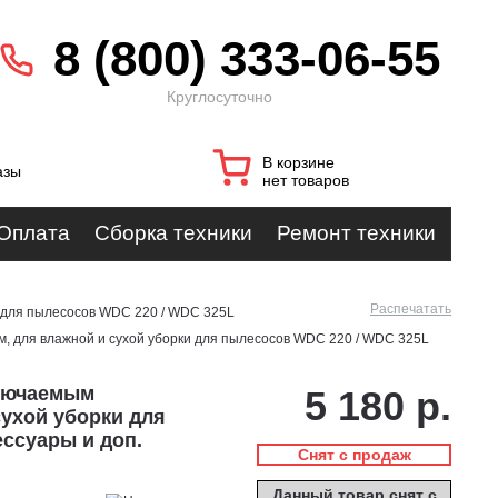
8 (800) 333-06-55
Круглосуточно
В корзине
азы
нет товаров
Оплата
Сборка техники
Ремонт техники
Распечатать
и для пылесосов WDC 220 / WDC 325L
, для влажной и сухой уборки для пылесосов WDC 220 / WDC 325L
ключаемым
5 180 р.
сухой уборки для
ессуары и доп.
Снят с продаж
Данный товар снят с