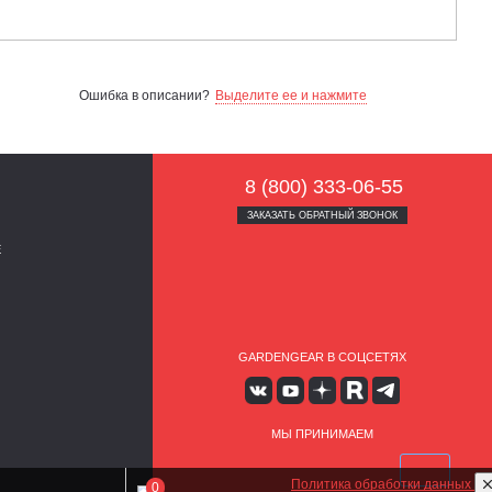
Ошибка в описании?
Выделите ее и нажмите
8 (800) 333-06-55
ЗАКАЗАТЬ ОБРАТНЫЙ ЗВОНОК
Е
GARDENGEAR В СОЦСЕТЯХ
МЫ ПРИНИМАЕМ
Политика обработки данных
0