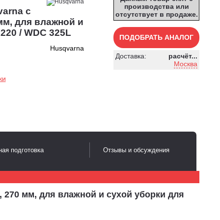
производства или
arna с
отсутствует в продаже.
м, для влажной и
220 / WDC 325L
ПОДОБРАТЬ АНАЛОГ
Husqvarna
Доставка:
расчёт...
Москва
ки
ая подготовка
Отзывы и обсуждения
270 мм, для влажной и сухой уборки для