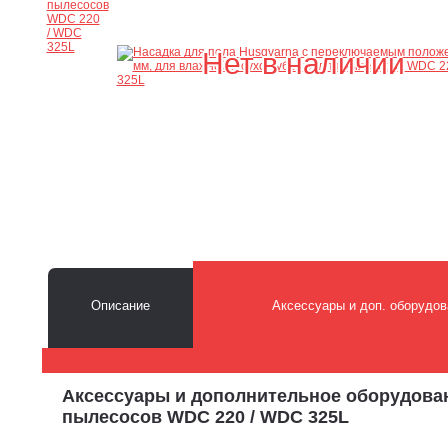
Нет в наличии
Описание
Аксессуары и доп. оборудов
Аксессуары и дополнительное оборудован
пылесосов WDC 220 / WDC 325L