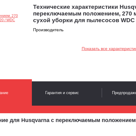
Технические характеристики Husqv
переключаемым положением, 270 м
сухой уборки для пылесосов WDC 
Производитель
Показать все характеристи
ание
Гарантия и сервис
Предпродажн
ие для Husqvarna с переключаемым положением, 