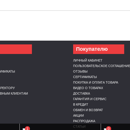
Покупателю
ЛИЧНЫЙ КАБИНЕТ
ПОЛЬЗОВАТЕЛЬСКОЕ СОГЛАШЕНИ
ТИФИКАТЫ
ОТЗЫВЫ
Ы
СЕРТИФИКАТЫ
ПОКУПКА И ОПЛАТА ТОВАРА
РЕКТОРУ
ВИДЕО О ТОВАРАХ
ИВНЫМ КЛИЕНТАМ
ДОСТАВКА
ГАРАНТИЯ И СЕРВИС
В КРЕДИТ
ОБМЕН И ВОЗВРАТ
АКЦИИ
РАСПРОДАЖА
СТАТЬИ
1
0