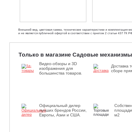
Внешний вид, цветовая гамма, технические характеристики и комплектация м
и не является публичной офертой в соответствии с пунктом 2 статьи 437 ГК РФ
Только в магазине Садовые механизмы
Видео-обзоры и 3D
Доставка т
изображения для
сборе прям
большинства товаров.
Официальный дилер
Собстве
лучших брендов России,
площади
Европы, Азии и США.
м2