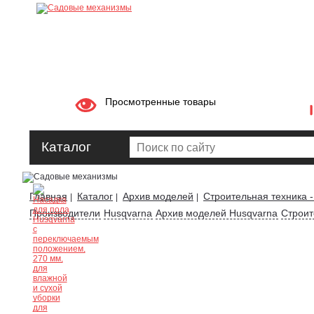
Просмотренные товары
Каталог
Главная
Каталог
Архив моделей
Строительная техника -
|
|
|
Производители
Husqvarna
Архив моделей Husqvarna
Строит