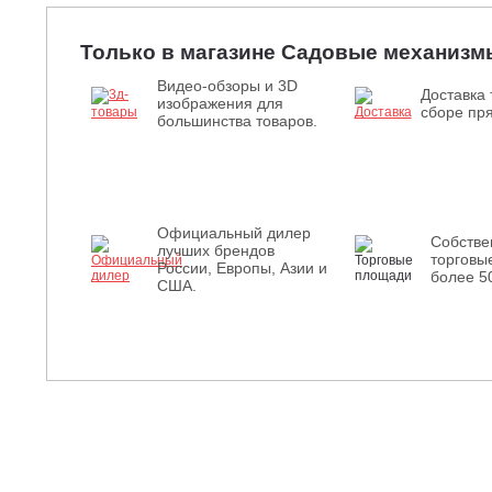
Только в магазине Садовые механизм
Видео-обзоры и 3D
Доставка 
изображения для
сборе пря
большинства товаров.
Официальный дилер
Собств
лучших брендов
торговы
России, Европы, Азии и
более 5
США.