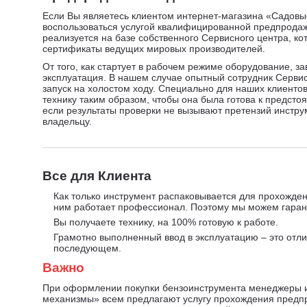
Если Вы являетесь клиентом интернет-магазина «Садовы
воспользоваться услугой квалифицированной предпродаж
реализуется на базе собственного Сервисного центра, к
сертификаты ведущих мировых производителей.
От того, как стартует в рабочем режиме оборудование, з
эксплуатация. В нашем случае опытный сотрудник Серви
запуск на холостом ходу. Специально для наших клиенто
технику таким образом, чтобы она была готова к предсто
если результаты проверки не вызывают претензий инстру
владельцу.
Все для Клиента
Как только инструмент распаковывается для прохожден
ним работает профессионал. Поэтому мы можем гарант
Вы получаете технику, на 100% готовую к работе.
Грамотно выполненный ввод в эксплуатацию – это отли
последующем.
Важно
При оформлении покупки бензоинструмента менеджеры 
механизмы» всем предлагают услугу прохождения предп