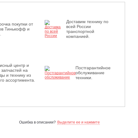
Доставим технику по
рочка покупки от
всей России
ов Тинькофф и
транспортной
.
компанией.
исный центр и
Постгарантийное
з запчастей на
обслуживание
ды и технику из
техники.
го ассортимента.
Ошибка в описании?
Выделите ее и нажмите