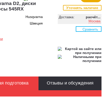
arna D2, диски
Уточнять наличие
косы 545RX
Husqvarna
Доставка:
расчёт...
Москва
Швеция
Сравнить
ки
я подготовка
Отзывы и обсуждения