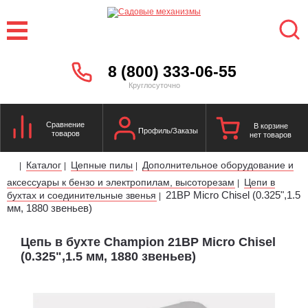
8 (800) 333-06-55
Круглосуточно
Сравнение
В корзине
Профиль/Заказы
товаров
нет товаров
Каталог
Цепные пилы
Дополнительное оборудование и
|
|
|
аксессуары к бензо и электропилам, высоторезам
Цепи в
|
21BP Micro Chisel (0.325",1.5
бухтах и соединительные звенья
|
мм, 1880 звеньев)
Цепь в бухте Champion 21BP Micro Chisel
(0.325",1.5 мм, 1880 звеньев)