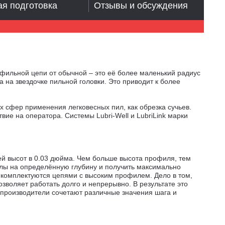
я подготовка
Отзывы и обсуждения
фильной цепи от обычной – это её более маленький радиус
 на звездочке пильной головки. Это приводит к более
 сфер применения легковесных пил, как обрезка сучьев.
ие на оператора. Системы Lubri-Well и LubriLink марки
й высот в 0.03 дюйма. Чем больше высота профиля, тем
пилы на определённую глубину и получить максимально
 комплектуются цепями с высоким профилем. Дело в том,
зволяет работать долго и непрерывно. В результате это
 производители сочетают различные значения шага и