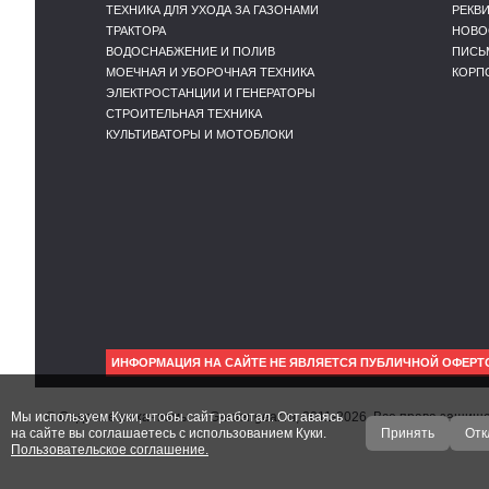
ТЕХНИКА ДЛЯ УХОДА ЗА ГАЗОНАМИ
РЕКВ
ТРАКТОРА
НОВО
ВОДОСНАБЖЕНИЕ И ПОЛИВ
ПИСЬ
МОЕЧНАЯ И УБОРОЧНАЯ ТЕХНИКА
КОРП
ЭЛЕКТРОСТАНЦИИ И ГЕНЕРАТОРЫ
СТРОИТЕЛЬНАЯ ТЕХНИКА
КУЛЬТИВАТОРЫ И МОТОБЛОКИ
ИНФОРМАЦИЯ НА САЙТЕ НЕ ЯВЛЯЕТСЯ ПУБЛИЧНОЙ ОФЕРТ
Мы используем Куки, чтобы сайт работал. Оставаясь
© Садовые механизмы — Gardengear.ru, 2011-2026. Все права защи
на сайте вы соглашаетесь с использованием Куки.
Принять
Отк
Пользовательское соглашение.