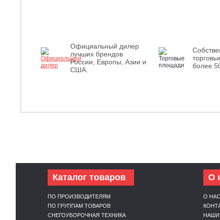
Официальный дилер
Собств
лучших брендов
торговы
России, Европы, Азии и
более 5
США.
Каталог товаров
О 
ПО ПРОИЗВОДИТЕЛЯМ
О НА
ПО ГРУППАМ ТОВАРОВ
КОНТ
СНЕГОУБОРОЧНАЯ ТЕХНИКА
НАШИ