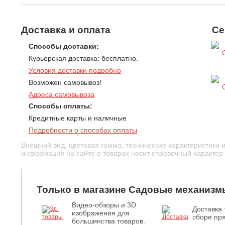
Доставка и оплата
Се
Способы доставки:
Курьерская доставка: бесплатно.
Условия доставки подробно
Возможен самовывоз!
Адреса самовывоза
Способы оплаты:
Кредитные карты и наличные
Подробности о способах оплаты
Внешний вид, цветовая гамма, технические характеристики 
информация на сайте о товарах носит справочный характер и
Только в магазине Садовые механизм
Видео-обзоры и 3D
Доставка 
изображения для
сборе пря
большинства товаров.