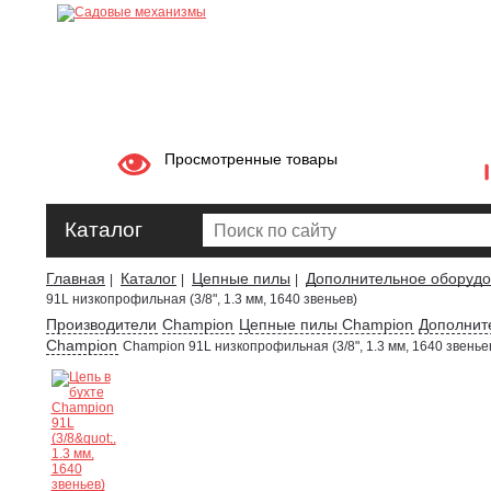
Просмотренные товары
Каталог
Главная
Каталог
Цепные пилы
Дополнительное оборудов
|
|
|
91L низкопрофильная (3/8", 1.3 мм, 1640 звеньев)
Производители
Champion
Цепные пилы Champion
Дополнит
Champion
Champion 91L низкопрофильная (3/8", 1.3 мм, 1640 звенье