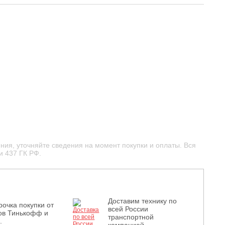
ния, уточняйте сведения на момент покупки и оплаты. Вся
и 437 ГК РФ.
Доставим технику по
рочка покупки от
всей России
ов Тинькофф и
транспортной
.