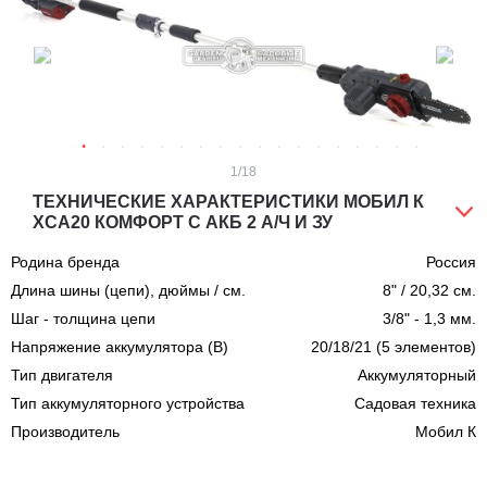
1
/18
ТЕХНИЧЕСКИЕ ХАРАКТЕРИСТИКИ МОБИЛ К
XСA20 КОМФОРТ С АКБ 2 А/Ч И ЗУ
Родина бренда
Россия
Длина шины (цепи), дюймы / см.
8" / 20,32 см.
Шаг - толщина цепи
3/8" - 1,3 мм.
Напряжение аккумулятора (В)
20/18/21 (5 элементов)
Тип двигателя
Аккумуляторный
Тип аккумуляторного устройства
Садовая техника
Производитель
Мобил К