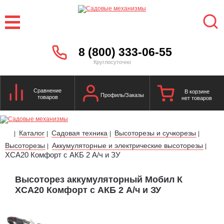
8 (800) 333-06-55
Круглосуточно
Сравнение
В корзине
Профиль/Заказы
товаров
нет товаров
Каталог
Садовая техника
Высоторезы и сучкорезы
|
|
|
|
Высоторезы
Аккумуляторные и электрические высоторезы
|
|
XСA20 Комфорт с АКБ 2 А/ч и ЗУ
Высоторез аккумуляторный Мобил К
XСA20 Комфорт с АКБ 2 А/ч и ЗУ