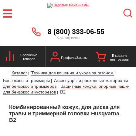
8 (800) 333-06-55
Круглосуточно
Сравнение
В корзине
Профиль/Заказы
товаров
нет товаров
Каталог
Техника для кошения и ухода за газоном
|
|
|
Бензокосы и триммеры
Аксессуары и расходные материалы
|
для бензокос и триммеров
Защитные кожухи, опорные чашки
|
B2
для бензокос и кусторезов
|
Комбинированный кожух, для диска для
травы и триммерной головки Husqvarna
B2