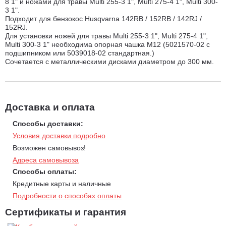
8 1" и ножами для травы Multi 255-3 1", Multi 275-4 1", Multi 300-
3 1".
Подходит для бензокос Husqvarna 142RB / 152RB / 142RJ /
152RJ.
Для установки ножей для травы Multi 255-3 1", Multi 275-4 1",
Multi 300-3 1" необходима опорная чашка M12 (5021570-02 с
подшипником или 5039018-02 стандартная.)
Сочетается с металлическими дисками диаметром до 300 мм.
Доставка и оплата
Способы доставки:
Условия доставки подробно
Возможен самовывоз!
Адреса самовывоза
Способы оплаты:
Кредитные карты и наличные
Подробности о способах оплаты
Сертификаты и гарантия