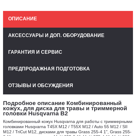
ОПИСАНИЕ
АКСЕССУАРЫ И ДОП. ОБОРУДОВАНИЕ
ГАРАНТИЯ И СЕРВИС
ПРЕДПРОДАЖНАЯ ПОДГОТОВКА
ОТЗЫВЫ И ОБСУЖДЕНИЯ
Подробное описание Комбинированный
кожух, для диска для травы и триммерной
головки Husqvarna B2
Комбинированный кожух Husqvarna для работы с триммерными
головками Husqvarna T45X M12 / T55X M12 / Auto 55 M12 / SII
M12 / TriCut M12, дисками для травы Grass 255-4 1", Grass 255-