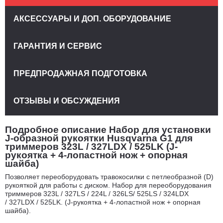
АКСЕССУАРЫ И ДОП. ОБОРУДОВАНИЕ
ГАРАНТИЯ И СЕРВИС
ПРЕДПРОДАЖНАЯ ПОДГОТОВКА
ОТЗЫВЫ И ОБСУЖДЕНИЯ
Подробное описание Набор для установки
J-образной рукоятки Husqvarna G1 для
триммеров 323L / 327LDX / 525LK (J-
рукоятка + 4-лопастной нож + опорная
шайба)
Позволяет переоборудовать травокосилки с петлеобразной (D)
рукояткой для работы с диском. Набор для переоборудования
триммеров 323L / 327LS / 224L / 326LS/ 525LS / 324LDX
/ 327LDX / 525LK. (J-рукоятка + 4-лопастной нож + опорная
шайба).