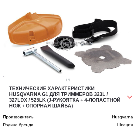
1
/1
ТЕХНИЧЕСКИЕ ХАРАКТЕРИСТИКИ
HUSQVARNA G1 ДЛЯ ТРИММЕРОВ 323L /
327LDX / 525LK (J-РУКОЯТКА + 4-ЛОПАСТНОЙ
НОЖ + ОПОРНАЯ ШАЙБА)
Производитель
Husqvarna
Родина бренда
Швеция