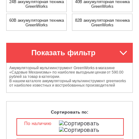
24В аккумуляторная техника
40В аккумуляторная техника
GreenWorks
GreenWorks
60В аккумуляторная техника
82В аккумуляторная техника
GreenWorks
GreenWorks
Показать фильтр
Аккумуляторный мультиинструмент GreenWorks в магазине
«Садовые Механизмы» по наиболее выгодным ценам от 590.00
рублей за товар в категории.
В нашем каталоге аккумуляторный мультиинструмент greenworks
от наиболее известных и востребованных производителей
Сортировать по:
По наличию