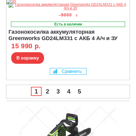
–9000
Есть в наличии
Газонокосилка аккумуляторная
Greenworks GD24LM331 с АКБ 4 А/ч и ЗУ
15 990 р.
В корзину
Сравнить
1
2
3
4
5