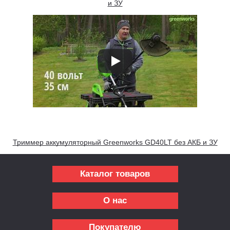
и ЗУ
Триммер аккумуляторный Greenworks GD40LT без АКБ и ЗУ
Каталог товаров
О нас
Покупателю