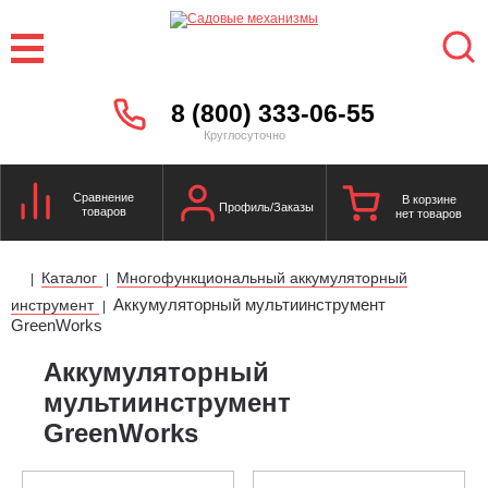
8 (800) 333-06-55
Круглосуточно
Сравнение
В корзине
Профиль/Заказы
товаров
нет товаров
Каталог
Многофункциональный аккумуляторный
|
|
Аккумуляторный мультиинструмент
инструмент
|
GreenWorks
Аккумуляторный
мультиинструмент
GreenWorks