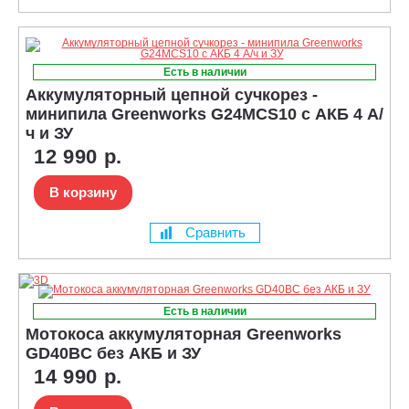
Есть в наличии
Аккумуляторный цепной сучкорез -
минипила Greenworks G24MCS10 с АКБ 4 А/
ч и ЗУ
12 990 р.
В корзину
Сравнить
Есть в наличии
Мотокоса аккумуляторная Greenworks
GD40BC без АКБ и ЗУ
14 990 р.