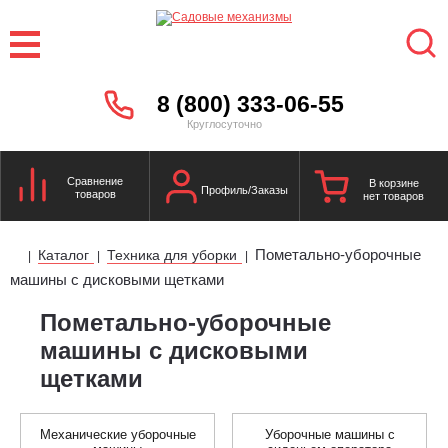
8 (800) 333-06-55
Круглосуточно
Сравнение
В корзине
Профиль/Заказы
товаров
нет товаров
Пометально-уборочные
Каталог
Техника для уборки
|
|
|
машины с дисковыми щетками
Пометально-уборочные
машины с дисковыми
щетками
Механические уборочные
Уборочные машины с