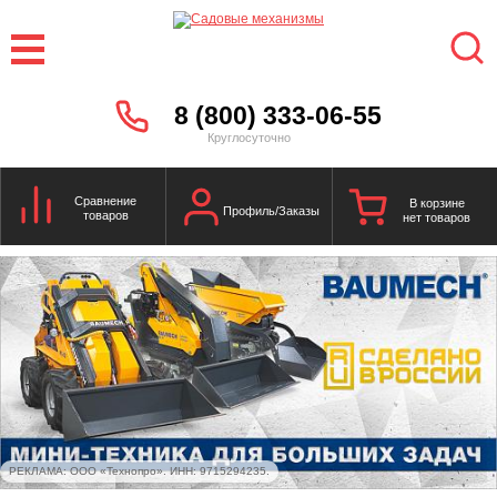
8 (800) 333-06-55
Круглосуточно
Сравнение
В корзине
Профиль/Заказы
товаров
нет товаров
РЕКЛАМА: ООО «Технопро». ИНН: 9715294235.