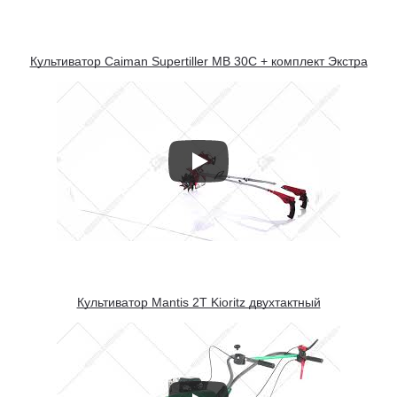
Культиватор Caiman Supertiller MB 30C + комплект Экстра
Культиватор Mantis 2T Kioritz двухтактный