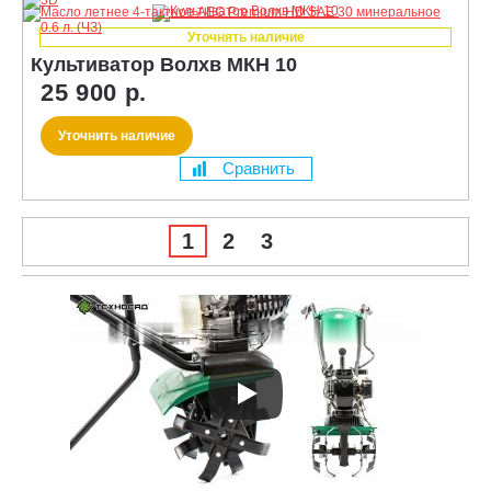
Уточнять наличие
Культиватор Волхв МКН 10
25 900 р.
Уточнить наличие
Сравнить
1
2
3