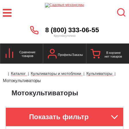
8 (800) 333-06-55
Круглосуточно
Сравнение
В корзине
Профиль/Заказы
товаров
нет товаров
Каталог
Культиваторы и мотоблоки
Культиваторы
|
|
|
|
Мотокультиваторы
Мотокультиваторы
Показать фильтр