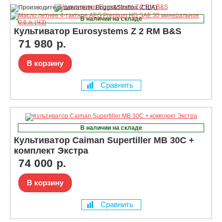
В наличии на складе
Культиватор Eurosystems Z 2 RM B&S
71 980 р.
В корзину
Сравнить
В наличии на складе
Культиватор Caiman Supertiller MB 30C +
комплект Экстра
74 000 р.
В корзину
Сравнить