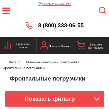
8 (800) 333-06-55
Круглосуточно
Сравнение
В корзине
Профиль/Заказы
товаров
нет товаров
Каталог
Мини-экскаваторы и спецтехника
|
|
|
Фронтальные погрузчики
Фронтальные погрузчики
Показать фильтр