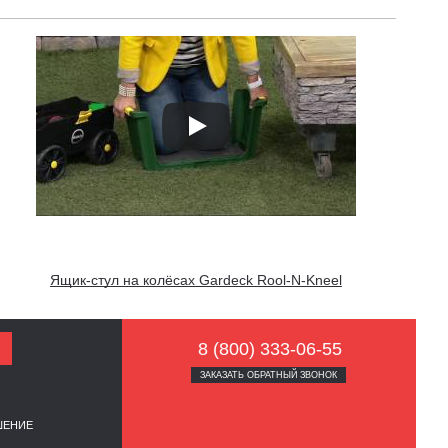
Ящик-стул на колёсах Gardeck Rool-N-Kneel
8 (800) 333-06-55
ЗАКАЗАТЬ ОБРАТНЫЙ ЗВОНОК
ШЕНИЕ