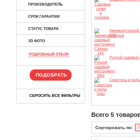
ПРОИЗВОДИТЕЛЬ
СРОК ГАРАНТИИ
СТАТУС ТОВАРА
Аккумуляторный
14V
3D ФОТО
ПОДРОБНЫЙ ОТБОР
Ручной садовый 
Секаторы и пилы
Всего 5 товаро
П
Сортировать по: