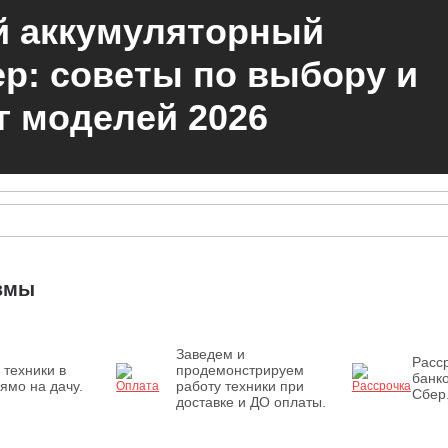
 аккумуляторный
р: советы по выбору и
г моделей 2026
измы
Заведем и
Расср
 техники в
продемонстрируем
банк
ямо на дачу.
работу техники при
Сбер
доставке и ДО оплаты.