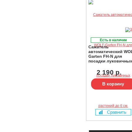
Есть в наличии
Сажатель
автоматический WO
Garten FH-N для
посадки луковичны
растений до 6 см.
2 190 р.
В корзину
Сравнить