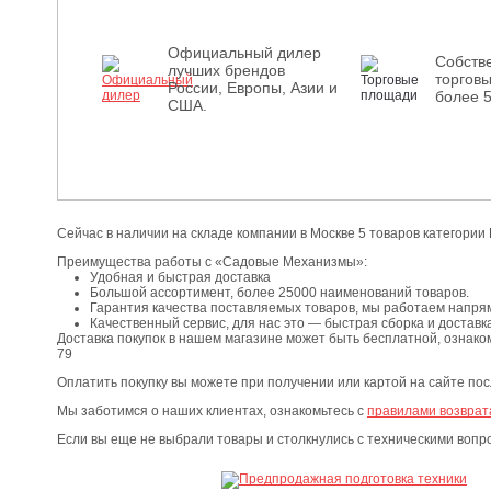
Официальный дилер
Собств
лучших брендов
торгов
России, Европы, Азии и
более 
США.
Сейчас в наличии на складе компании в Москве 5 товаров категории
Преимущества работы с «Садовые Механизмы»:
Удобная и быстрая доставка
Большой ассортимент, более 25000 наименований товаров.
Гарантия качества поставляемых товаров, мы работаем напря
Качественный сервис, для нас это — быстрая сборка и доставка
Доставка покупок в нашем магазине может быть бесплатной, ознако
79
Оплатить покупку вы можете при получении или картой на сайте по
Мы заботимся о наших клиентах, ознакомьтесь с
правилами возврат
Если вы еще не выбрали товары и столкнулись с техническими воп