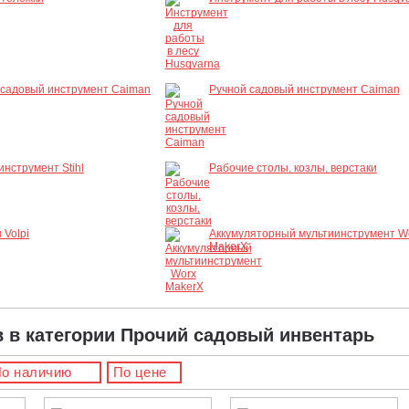
 садовый инструмент Caiman
Ручной садовый инструмент Caiman
инструмент Stihl
Рабочие столы, козлы, верстаки
 Volpi
Аккумуляторный мультиинструмент W
MakerX
в в категории Прочий садовый инвентарь
о наличию
По цене