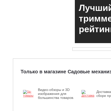
Лучший
тримме
рейтин
Только в магазине Садовые механ
Видео-обзоры и 3D
Доставка
изображения для
сборе пр
большинства товаров.