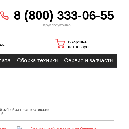
8 (800) 333-06-55
Круглосуточно
В корзине
азы
нет товаров
лата
Сборка техники
Сервис и запчасти
рублей за товар в категории.
ей
arna
Сеялки и разбрасыватели удобрений и