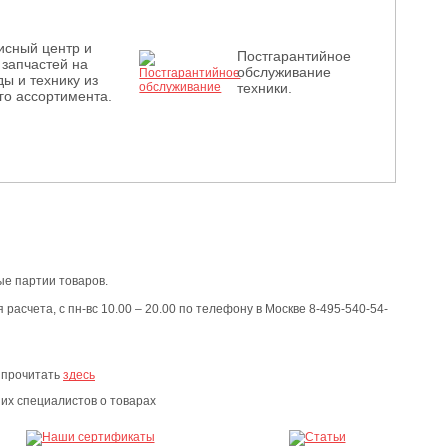
исный центр и
Постгарантийное
 запчастей на
обслуживание
ы и технику из
техники.
го ассортимента.
е партии товаров.
расчета, с пн-вс 10.00 – 20.00 по телефону в Москве 8-495-540-54-
 прочитать
здесь
х специалистов о товарах