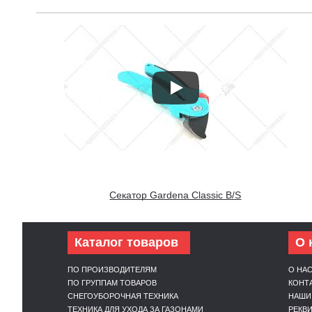
Секатор Gardena Classic B/S
Каталог товаров
О 
ПО ПРОИЗВОДИТЕЛЯМ
О НА
ПО ГРУППАМ ТОВАРОВ
КОНТ
СНЕГОУБОРОЧНАЯ ТЕХНИКА
НАШИ
ТЕХНИКА ДЛЯ УХОДА ЗА ГАЗОНАМИ
РЕКВ