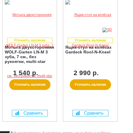
Уточнять наличие
Уточнять наличие
Мотыга двухсторонняя
Ящик-стул на колёсах
WOLF-Garten LN-M 3
Gardeck Rool-N-Kneel
зуба, 7 см., без
рукоятки, multi-star
1 540 р.
2 990 р.
Уточнить наличие
Уточнить наличие
Сравнить
Сравнить