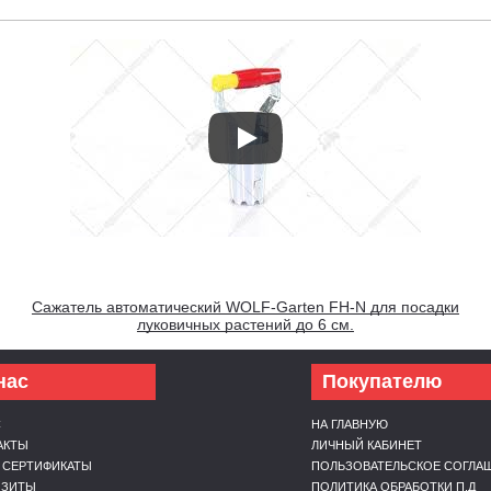
Сажатель автоматический WOLF-Garten FH-N для посадки
луковичных растений до 6 см.
нас
Покупателю
С
НА ГЛАВНУЮ
АКТЫ
ЛИЧНЫЙ КАБИНЕТ
 СЕРТИФИКАТЫ
ПОЛЬЗОВАТЕЛЬСКОЕ СОГЛА
ИЗИТЫ
ПОЛИТИКА ОБРАБОТКИ П.Д