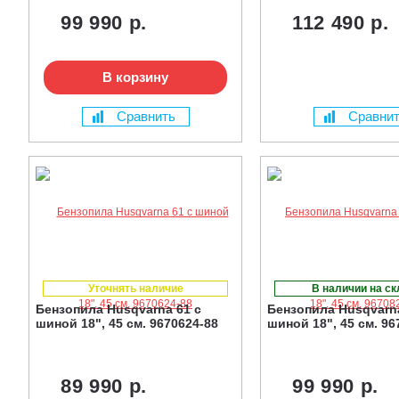
99 990 р.
112 490 р.
В корзину
Сравнить
Сравни
Уточнять наличие
В наличии на с
Бензопила Husqvarna 61 с
Бензопила Husqvarna
шиной 18", 45 см. 9670624-88
шиной 18", 45 см. 96
89 990 р.
99 990 р.