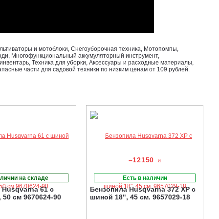
Культиваторы и мотоблоки, Снегоуборочная техника, Мотопомпы,
роди, Многофункциональный аккумуляторный инструмент,
инвентарь, Техника для уборки, Аксессуары и расходные материалы,
апасные части для садовой техники по низким ценам от 109 рублей.
–12150
личии на складе
Есть в наличии
 Husqvarna 61 с
Бензопила Husqvarna 372 XP с
 50 см 9670624-90
шиной 18", 45 см. 9657029-18