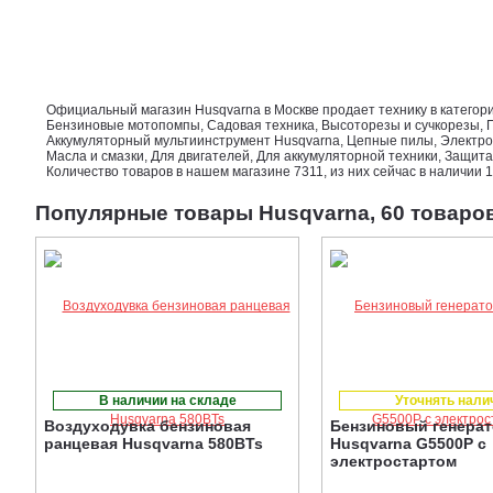
Официальный магазин Husqvarna в Москве продает технику в категори
Бензиновые мотопомпы, Садовая техника, Высоторезы и сучкорезы, 
Аккумуляторный мультиинструмент Husqvarna, Цепные пилы, Электрос
Масла и смазки, Для двигателей, Для аккумуляторной техники, Защита
Количество товаров в нашем магазине 7311, из них сейчас в наличии 1
Популярные товары Husqvarna, 60 товаро
В наличии на складе
Уточнять нали
Воздуходувка бензиновая
Бензиновый генера
ранцевая Husqvarna 580BTs
Husqvarna G5500P с
электростартом