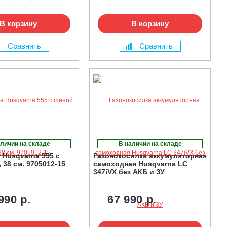
В корзину
В корзину
Сравнить
Сравнить
личии на складе
В наличии на складе
 Husqvarna 555 с
Газонокосилка аккумуляторная
 38 см. 9705012-15
самоходная Husqvarna LC
347iVX без АКБ и ЗУ
990 р.
67 990 р.