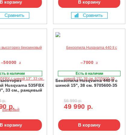
В корзину
В корзину
Сравнить
Сравнить
–50000
–7000
сть в наличии
Есть в наличии
высоторез
Бензопила Husqvarna 440 II с
й Husqvarna 535FBX
шиной 15", 38 см. 9705600-35
", 33 см., ранцевый
 р.
56 990 р.
90 р.
49 990 р.
В корзину
В корзину