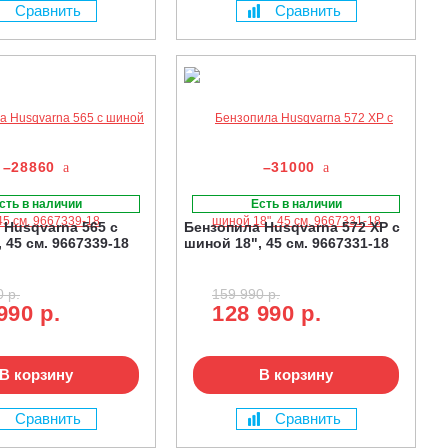
Сравнить
Сравнить
–28860
–31000
сть в наличии
Есть в наличии
 Husqvarna 565 с
Бензопила Husqvarna 572 XP с
 45 см. 9667339-18
шиной 18", 45 см. 9667331-18
 р.
159 990 р.
990 р.
128 990 р.
В корзину
В корзину
Сравнить
Сравнить