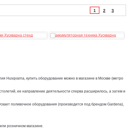
1
2
3
ия Husqvarna, купить оборудование можно в магазине в Москве (метро
столетий, ее направление деятельности сперва расширилось, а затем и
ускает поливочное оборудования (производится под брендом Gardena),
 или розничном магазине.