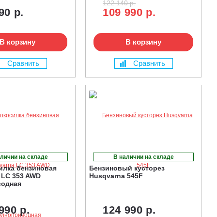
122 140 р.
90 р.
109 990 р.
В корзину
В корзину
Сравнить
Сравнить
личии на складе
В наличии на складе
илка бензиновая
Бензиновый кусторез
 LC 353 AWD
Husqvarna 545F
водная
990 р.
124 990 р.