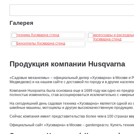
Галерея
Продукция компании Husqvarna
«Садовые механизмы» – официальный дилер «Хускварна» в Москве и Рос
Медведково) и на нашем сайте с доставкой по городу и в другие населе
Компания Husqvarna была основана еще в 1689 году как одно из предп
полностью изменилось, став ассоциироваться исключительно с «мирны
На сегодняшний день садовая техника «Хускварна» является одной из 
швейные машины, мотоциклы и другую высококачественную продукцию.
Сейчас компания имеет представительства более чем в 100 странах м
Официальный сайт «Хускварна» в Москве – gardengear.ru. Купить техни