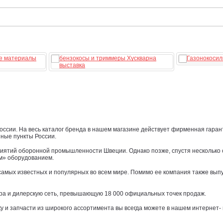
сии. На весь каталог бренда в нашем магазине действует фирменная гарант
нные пункты России.
риятий оборонной промышленности Швеции. Однако позже, спустя несколько 
м» оборудованием.
самых известных и популярных во всем мире. Помимо ее компания также вып
ира и дилерскую сеть, превышающую 18 000 официальных точек продаж.
ку и запчасти из широкого ассортимента вы всегда можете в нашем интернет-