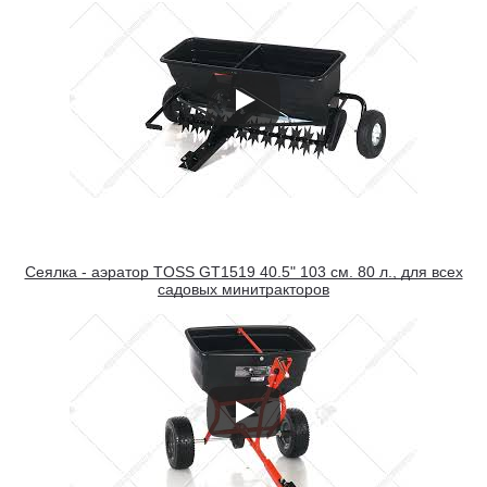
Сеялка - аэратор TOSS GT1519 40.5" 103 см. 80 л., для всех
садовых минитракторов