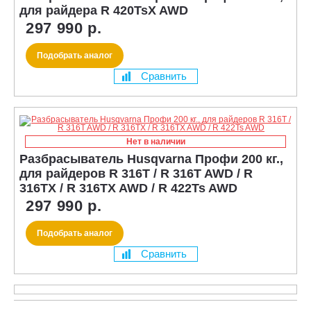
для райдера R 420TsX AWD
297 990 р.
Подобрать аналог
Сравнить
Нет в наличии
Разбрасыватель Husqvarna Профи 200 кг.,
для райдеров R 316T / R 316T AWD / R
316TX / R 316TX AWD / R 422Ts AWD
297 990 р.
Подобрать аналог
Сравнить