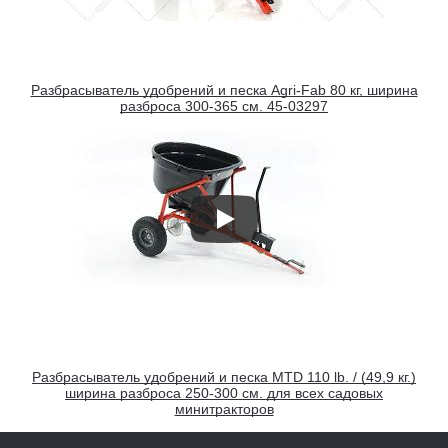
Разбрасыватель удобрений и песка Agri-Fab 80 кг, ширина
разброса 300-365 см. 45-03297
Разбрасыватель удобрений и песка MTD 110 lb. / (49,9 кг.)
ширина разброса 250-300 см. для всех садовых
минитракторов