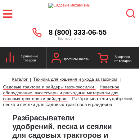
8 (800) 333-06-55
Круглосуточно
Сравнение
В корзине
Профиль/Заказы
товаров
нет товаров
Каталог
Техника для кошения и ухода за газоном
|
|
|
Садовые трактора и райдеры газонокосилки
Навесное
|
оборудование, аксессуары и расходные материалы для
Разбрасыватели удобрений,
садовых тракторов и райдеров
|
песка и сеялки для садовых тракторов и райдеров
Разбрасыватели
удобрений, песка и сеялки
для садовых тракторов и