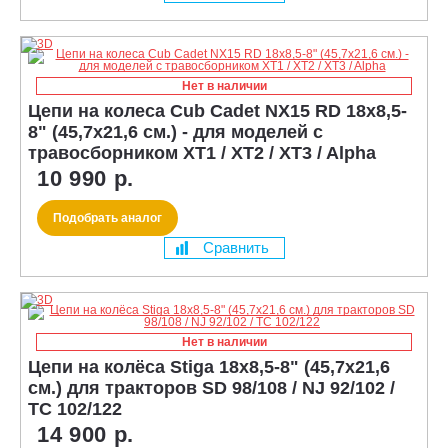
Нет в наличии
Цепи на колеса Cub Cadet NX15 RD 18х8,5-
8" (45,7x21,6 см.) - для моделей с
травосборником XT1 / XT2 / XT3 / Alpha
10 990 р.
Подобрать аналог
Сравнить
Нет в наличии
Цепи на колёса Stiga 18x8,5-8" (45,7x21,6
см.) для тракторов SD 98/108 / NJ 92/102 /
TC 102/122
14 900 р.