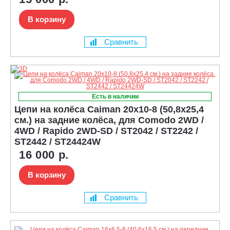
В корзину
Сравнить
Есть в наличии
Цепи на колёса Caiman 20x10-8 (50,8x25,4
см.) на задние колёса, для Comodo 2WD /
4WD / Rapido 2WD-SD / ST2042 / ST2242 /
ST2442 / ST24424W
16 000 р.
В корзину
Сравнить