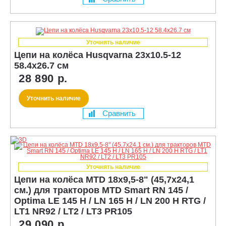
Уточнять наличие
Цепи на колёса Husqvarna 23x10.5-12
58.4x26.7 см
28 890 р.
Уточнить наличие
Сравнить
Уточнять наличие
Цепи на колёса MTD 18x9,5-8" (45,7x24,1
см.) для тракторов MTD Smart RN 145 /
Optima LE 145 H / LN 165 H / LN 200 H RTG /
LT1 NR92 / LT2 / LT3 PR105
29 090 р.