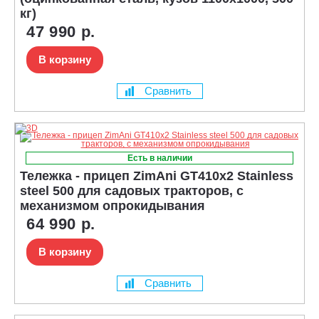
кг)
47 990 р.
В корзину
Сравнить
Есть в наличии
Тележка - прицеп ZimAni GT410x2 Stainless
steel 500 для садовых тракторов, с
механизмом опрокидывания
64 990 р.
В корзину
Сравнить