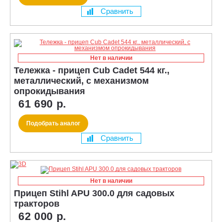
Сравнить
Нет в наличии
Тележка - прицеп Cub Cadet 544 кг.,
металлический, с механизмом
опрокидывания
61 690 р.
Подобрать аналог
Сравнить
Нет в наличии
Прицеп Stihl APU 300.0 для садовых
тракторов
62 000 р.