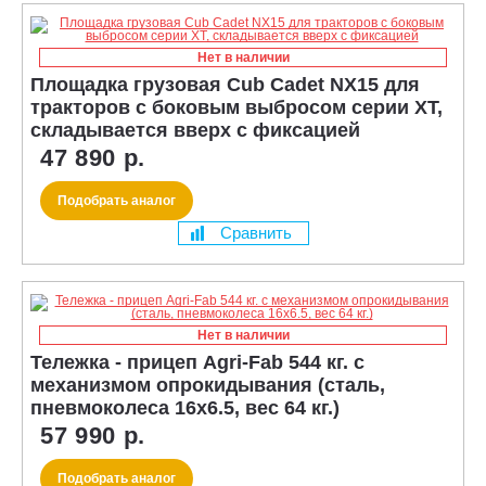
Нет в наличии
Площадка грузовая Cub Cadet NX15 для
тракторов с боковым выбросом серии XT,
складывается вверх с фиксацией
47 890 р.
Подобрать аналог
Сравнить
Нет в наличии
Тележка - прицеп Agri-Fab 544 кг. с
механизмом опрокидывания (сталь,
пневмоколеса 16x6.5, вес 64 кг.)
57 990 р.
Подобрать аналог