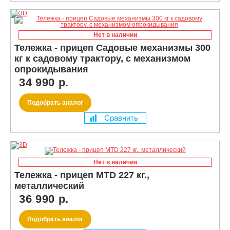
Нет в наличии
Тележка - прицеп Садовые механизмы 300
кг к садовому трактору, с механизмом
опрокидывания
34 990 р.
Подобрать аналог
Сравнить
Нет в наличии
Тележка - прицеп MTD 227 кг.,
металлический
36 990 р.
Подобрать аналог