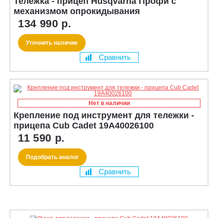
Тележка - прицеп Husqvarna Профи с
механизмом опрокидывания
134 990 р.
Уточнить наличие
Сравнить
Нет в наличии
Крепление под инструмент для тележки -
прицепа Cub Cadet 19A40026100
11 590 р.
Подобрать аналог
Сравнить