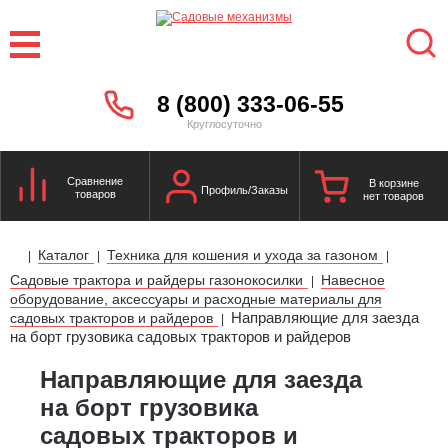
8 (800) 333-06-55
Круглосуточно
Сравнение
В корзине
Профиль/Заказы
товаров
нет товаров
Каталог
Техника для кошения и ухода за газоном
|
|
|
Садовые трактора и райдеры газонокосилки
Навесное
|
оборудование, аксессуары и расходные материалы для
Направляющие для заезда
садовых тракторов и райдеров
|
на борт грузовика садовых тракторов и райдеров
Направляющие для заезда
на борт грузовика
садовых тракторов и