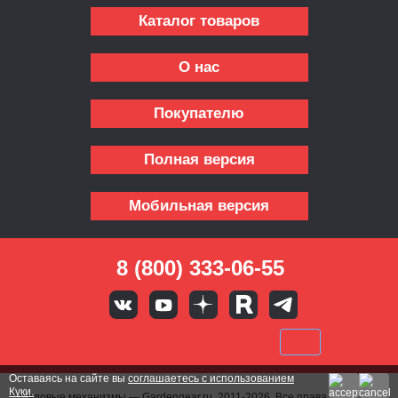
Каталог товаров
О нас
Покупателю
Полная версия
Мобильная версия
8 (800) 333-06-55
Оставаясь на сайте вы
соглашаетесь с использованием
Куки.
© Садовые механизмы — Gardengear.ru, 2011-2026. Все права