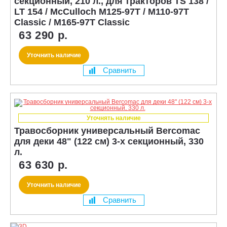
секционный, 210 л., для тракторов TS 138 /
LT 154 / McCulloch M125-97T / M110-97T
Classic / M165-97T Classic
63 290 р.
Уточнить наличие
Сравнить
Уточнять наличие
Травосборник универсальный Bercomac
для деки 48" (122 см) 3-х секционный, 330
л.
63 630 р.
Уточнить наличие
Сравнить