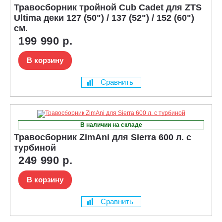
Травосборник тройной Cub Cadet для ZTS
Ultima деки 127 (50") / 137 (52") / 152 (60")
см.
199 990 р.
В корзину
Сравнить
В наличии на складе
Травосборник ZimAni для Sierra 600 л. с
турбиной
249 990 р.
В корзину
Сравнить