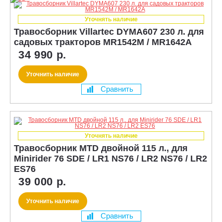
Уточнять наличие
Травосборник Villartec DYMA607 230 л. для
садовых тракторов MR1542M / MR1642А
34 990 р.
Уточнить наличие
Сравнить
Уточнять наличие
Травосборник MTD двойной 115 л., для
Minirider 76 SDE / LR1 NS76 / LR2 NS76 / LR2
ES76
39 000 р.
Уточнить наличие
Сравнить