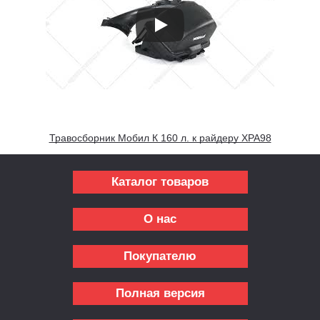
Травосборник Мобил К 160 л. к райдеру XPA98
Каталог товаров
О нас
Покупателю
Полная версия