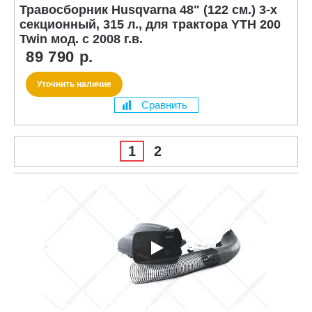
Травосборник Husqvarna 48" (122 см.) 3-х
секционный, 315 л., для трактора YTH 200
Twin мод. с 2008 г.в.
89 790 р.
Уточнить наличие
Сравнить
1
2