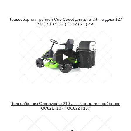
Травосборник тройной Cub Cadet для ZTS Ultima деки 127
(50") / 137 (52") / 152 (60") см.
Травосборник Greenworks 210 л. + 2 ножа для райдеров
GC82LT107 / GC82ZT107