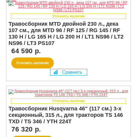
Уточнять наличие
Травосборник MTD двойной 230 л., дека
107 см., для MTD 96 / RF 125 / RG 145 / RF
130 H / LG 165 H / LG 200 H / LT1 NS96 / LT2
NS96 / LT3 PS107
64 590 р.
Уточнить наличие
Сравнить
Уточнять наличие
Травосборник Husqvarna 46" (117 см.) 3-х
секционный, 315 л., для тракторов TS 146
TXD / TS 346 / YTH 224T
76 320 р.