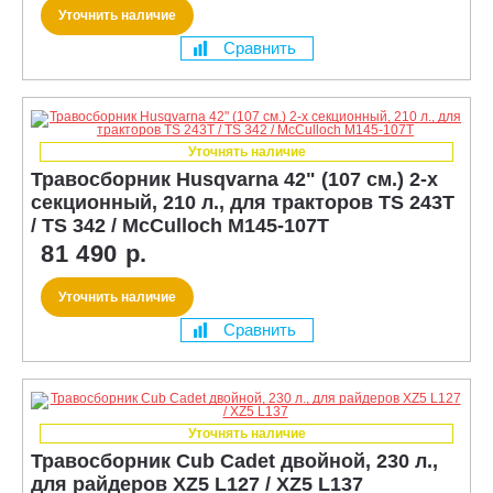
Уточнить наличие
Сравнить
Уточнять наличие
Травосборник Husqvarna 42" (107 см.) 2-х
секционный, 210 л., для тракторов TS 243T
/ TS 342 / McCulloch M145-107T
81 490 р.
Уточнить наличие
Сравнить
Уточнять наличие
Травосборник Cub Cadet двойной, 230 л.,
для райдеров XZ5 L127 / XZ5 L137