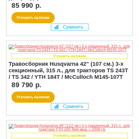
85 990 р.
Уточнить наличие
Сравнить
Уточнять наличие
Травосборник Husqvarna 42" (107 см.) 3-х
секционный, 315 л., для тракторов TS 243T
/ TS 342 / YTH 184T / McCulloch M145-107T
89 790 р.
Уточнить наличие
Сравнить
Уточнять наличие