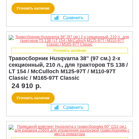
Уточнить наличие
Сравнить
Уточнять наличие
Травосборник Husqvarna 38" (97 см.) 2-х
секционный, 210 л., для тракторов TS 138 /
LT 154 / McCulloch M125-97T / M110-97T
Classic / M165-97T Classic
24 910 р.
Уточнить наличие
Сравнить