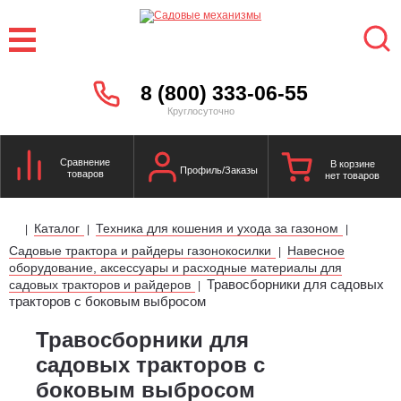
8 (800) 333-06-55
Круглосуточно
Сравнение
В корзине
Профиль/Заказы
товаров
нет товаров
Каталог
Техника для кошения и ухода за газоном
|
|
|
Садовые трактора и райдеры газонокосилки
Навесное
|
оборудование, аксессуары и расходные материалы для
Травосборники для садовых
садовых тракторов и райдеров
|
тракторов с боковым выбросом
Травосборники для
садовых тракторов с
боковым выбросом