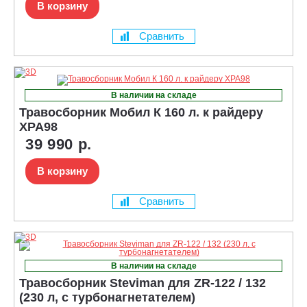
В корзину
Сравнить
В наличии на складе
Травосборник Мобил К 160 л. к райдеру
XPA98
39 990 р.
В корзину
Сравнить
В наличии на складе
Травосборник Steviman для ZR-122 / 132
(230 л, с турбонагнетателем)