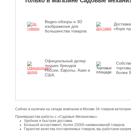
Только в магазине Садовые механ
Видео-обзоры и 3D
Доставка
изображения для
сборе пр
большинства товаров.
Официальный дилер
Собств
лучших брендов
торгов
России, Европы, Азии и
более 
США.
Сейчас в наличии на складе компании в Москве 34 товаров категори
Преимущества работы с «Садовые Механизмы»:
Удобная и быстрая доставка
Большой ассортимент, более 25000 наименований товаров.
Гарантия качества поставляемых товаров, мы работаем напря