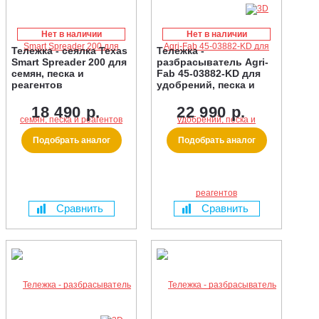
Нет в наличии
Нет в наличии
Тележка - сеялка Texas
Тележка -
Smart Spreader 200 для
разбрасыватель Agri-
семян, песка и
Fab 45-03882-KD для
реагентов
удобрений, песка и
реагентов
18 490 р.
22 990 р.
Подобрать аналог
Подобрать аналог
Сравнить
Сравнить