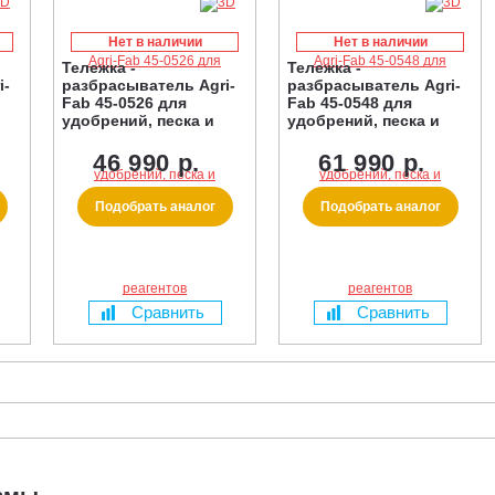
Нет в наличии
Нет в наличии
Тележка -
Тележка -
i-
разбрасыватель Agri-
разбрасыватель Agri-
Fab 45-0526 для
Fab 45-0548 для
удобрений, песка и
удобрений, песка и
реагентов
реагентов
46 990 р.
61 990 р.
Подобрать аналог
Подобрать аналог
Сравнить
Сравнить