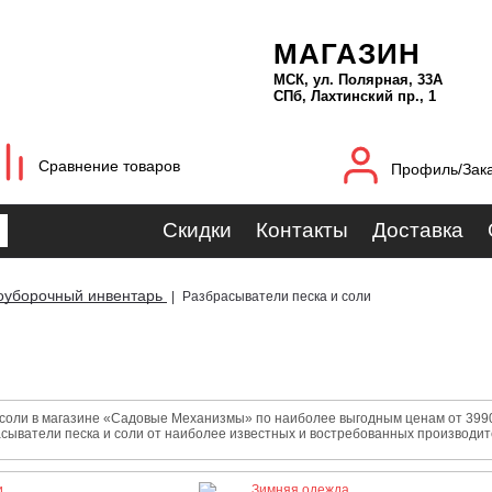
МАГАЗИН
МСК, ул. Полярная, 33А
СПб, Лахтинский пр., 1
Сравнение товаров
Профиль/Зак
Скидки
Контакты
Доставка
оуборочный инвентарь
|
Разбрасыватели песка и соли
соли в магазине «Садовые Механизмы» по наиболее выгодным ценам от 3990.
сыватели песка и соли от наиболее известных и востребованных производи
и
Зимняя одежда