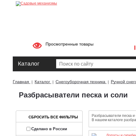
Просмотренные товары
Каталог
Главная
Каталог
Снегоуборочная техника
Ручной снег
|
|
|
Разбрасыватели песка и соли
Разбрасыватели песка и 
В нашем каталоге разбра
Сделано в России
Лопаты и скребк