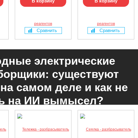
В корзину
В корзину
Сравнить
Сравнить
дные электрические
борщики: существуют
 на самом деле и как не
ь на ИИ вымысел?