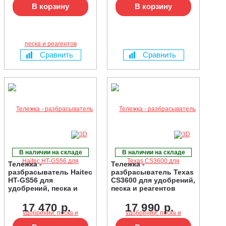
В корзину
В корзину
Сравнить
Сравнить
В наличии на складе
В наличии на складе
Тележка -
Тележка -
разбрасыватель Haitec
разбрасыватель Texas
HT-GS56 для
CS3600 для удобрений,
удобрений, песка и
песка и реагентов
реагентов
17 470 р.
17 990 р.