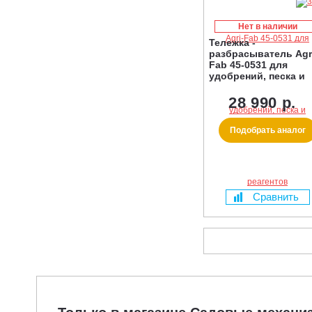
Нет в наличии
Тележка -
разбрасыватель Agr
Fab 45-0531 для
удобрений, песка и
реагентов
28 990 р.
Подобрать аналог
Сравнить