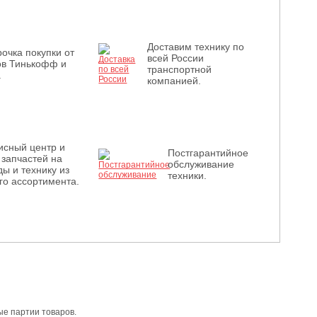
Доставим технику по
очка покупки от
всей России
ов Тинькофф и
транспортной
.
компанией.
исный центр и
Постгарантийное
 запчастей на
обслуживание
ы и технику из
техники.
го ассортимента.
е партии товаров.