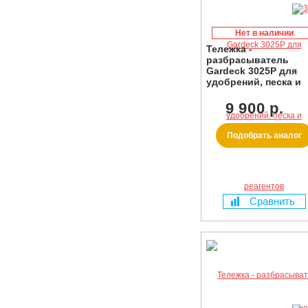
Нет в наличии
Тележка -
разбрасыватель
Gardeck 3025P для
удобрений, песка и
реагентов
9 900 р.
Подобрать аналог
Сравнить