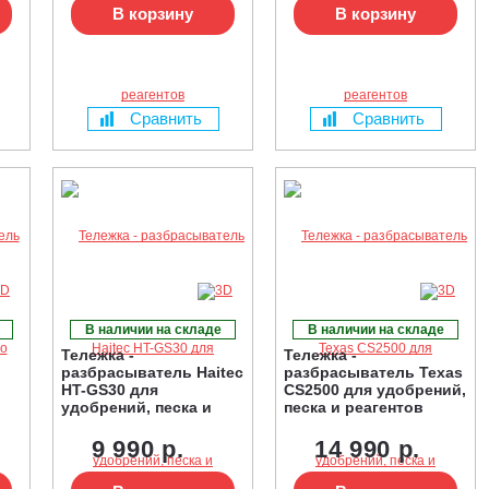
В корзину
В корзину
Сравнить
Сравнить
В наличии на складе
В наличии на складе
Тележка -
Тележка -
разбрасыватель Haitec
разбрасыватель Texas
HT-GS30 для
CS2500 для удобрений,
удобрений, песка и
песка и реагентов
реагентов
9 990 р.
14 990 р.