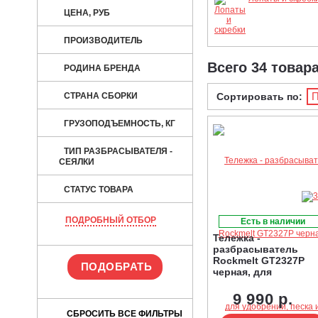
ЦЕНА, РУБ
ПРОИЗВОДИТЕЛЬ
Всего 34 товар
РОДИНА БРЕНДА
П
СТРАНА СБОРКИ
Сортировать по:
ГРУЗОПОДЪЕМНОСТЬ, КГ
ТИП РАЗБРАСЫВАТЕЛЯ -
СЕЯЛКИ
СТАТУС ТОВАРА
ПОДРОБНЫЙ ОТБОР
Есть в наличии
Тележка -
разбрасыватель
Rockmelt GT2327P
черная, для
удобрений, песка и
реагентов
9 990 р.