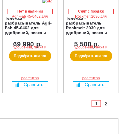
Нет в наличии
Снят с продаж
Тележка -
Тележка -
разбрасыватель Agri-
разбрасыватель
Fab 45-0462 для
Rockmelt 2030 для
удобрений, песка и
удобрений, песка и
реагентов
реагентов
69 990 р.
5 500 р.
Подобрать аналог
Подобрать аналог
Сравнить
Сравнить
1
2