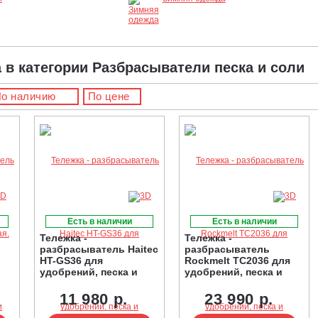
а в категории Разбрасыватели песка и соли
о наличию
По цене
Есть в наличии
Есть в наличии
Тележка -
Тележка -
разбрасыватель Haitec
разбрасыватель
HT-GS36 для
Rockmelt TC2036 для
удобрений, песка и
удобрений, песка и
реагентов
реагентов
11 980 р.
23 990 р.