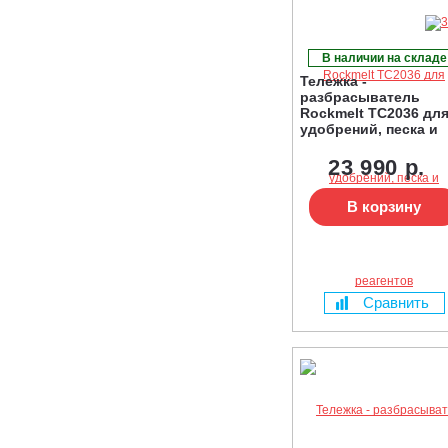
В наличии на складе
Тележка -
разбрасыватель
Rockmelt TC2036 дл
удобрений, песка и
реагентов
23 990 р.
В корзину
Сравнить