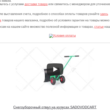
 заказа.
мьтесь с услугами
доставки товара
или свяжитесь с менеджером для уточнения 
сле выставления счета, подробнее о способах оплаты товаров узнайте
здесь
а
товаров нашего магазина, подробно об условиях гарантии на товары можно
росам на нашем сайте множество полезной информации о товарах,
статьи
наши
Снегоуборочный отвал на колесах SADOVODCART