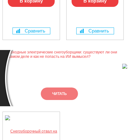
В корзину
В корзину
Сравнить
Сравнить
Лу
ма
ЧИТАТЬ