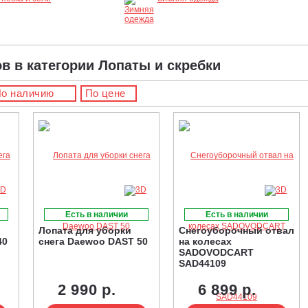
ов в категории Лопаты и скребки
о наличию
По цене
Есть в наличии
Есть в наличии
Лопата для уборки
Снегоуборочный отвал
40
снега Daewoo DAST 50
на колесах
SADOVODCART
SAD44109
2 990 р.
6 899 р.