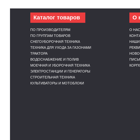
Каталог товаров
О 
ПО ПРОИЗВОДИТЕЛЯМ
О НА
ПО ГРУППАМ ТОВАРОВ
КОНТ
СНЕГОУБОРОЧНАЯ ТЕХНИКА
НАШИ
ТЕХНИКА ДЛЯ УХОДА ЗА ГАЗОНАМИ
РЕКВ
ТРАКТОРА
НОВО
ВОДОСНАБЖЕНИЕ И ПОЛИВ
ПИСЬ
МОЕЧНАЯ И УБОРОЧНАЯ ТЕХНИКА
КОРП
ЭЛЕКТРОСТАНЦИИ И ГЕНЕРАТОРЫ
СТРОИТЕЛЬНАЯ ТЕХНИКА
КУЛЬТИВАТОРЫ И МОТОБЛОКИ