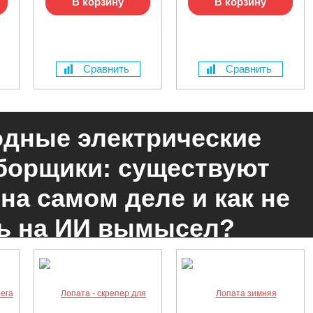
В корзину
В корзину
Сравнить
Сравнить
дные электрические
борщики: существуют
 на самом деле и как не
ь на ИИ вымысел?