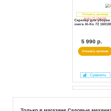
Уточнять наличие
Скрепер для уборки
снега Al-Ko 72 16018
5 990 р.
Уточнить наличие
Сравнить
Только в магазине Садовые механ