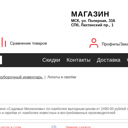
МАГАЗИН
МСК, ул. Полярная, 33А
СПб, Лахтинский пр., 1
Сравнение товаров
Профиль/Зак
Скидки
Контакты
Доставка
оуборочный инвентарь
|
Лопаты и скребки
зине «Садовые Механизмы» по наиболее выгодным ценам от 2490.00 рублей за
 и скребки от наиболее известных и востребованных производителей
песка и соли
Зимняя одежда