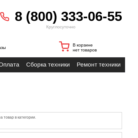
8 (800) 333-06-55
Круглосуточно
В корзине
азы
нет товаров
Оплата
Сборка техники
Ремонт техники
 товар в категории.