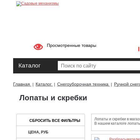
Просмотренные товары
Каталог
Главная
Каталог
Снегоуборочная техника
Ручной снег
|
|
|
Лопаты и скребки
Лопаты и скребки в мага
В нашем каталоге лопаты
ЦЕНА, РУБ
Разбрасыватели 