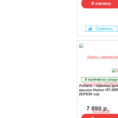
В корзину
Сравнить
В наличии на складе
Лопата - скрепер дл
крыши Haitec HT-SR
(63*630 см)
7 890 р.