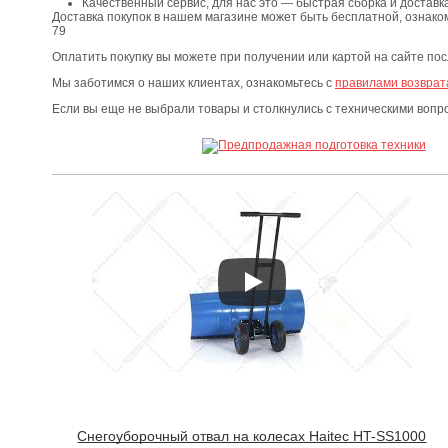
Качественный сервис, для нас это — быстрая сборка и доставка
Доставка покупок в нашем магазине может быть бесплатной, ознако
79
Оплатить покупку вы можете при получении или картой на сайте по
Мы заботимся о наших клиентах, ознакомьтесь с
правилами возврат
Если вы еще не выбрали товары и столкнулись с техническими воп
Снегоуборочный отвал на колесах Haitec HT-SS1000