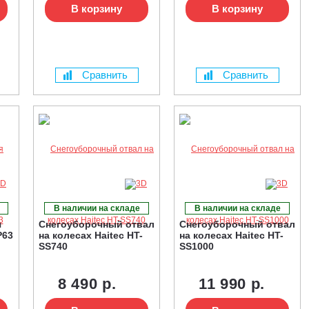
В корзину
В корзину
Сравнить
Сравнить
В наличии на складе
В наличии на складе
я
Снегоуборочный отвал
Снегоуборочный отвал
P63
на колесах Haitec HT-
на колесах Haitec HT-
SS740
SS1000
8 490 р.
11 990 р.