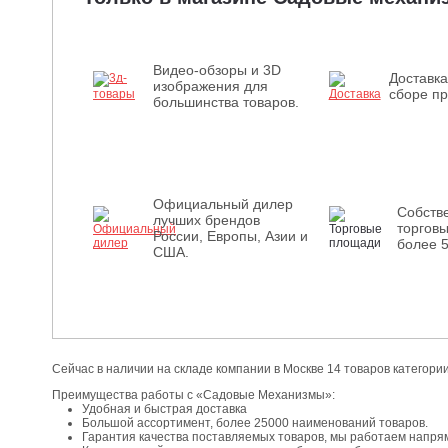
Видео-обзоры и 3D
Доставка
изображения для
сборе пр
большинства товаров.
Официальный дилер
Собств
лучших брендов
торгов
России, Европы, Азии и
более 
США.
Сейчас в наличии на складе компании в Москве 14 товаров категории
Преимущества работы с «Садовые Механизмы»:
Удобная и быстрая доставка
Большой ассортимент, более 25000 наименований товаров.
Гарантия качества поставляемых товаров, мы работаем напря