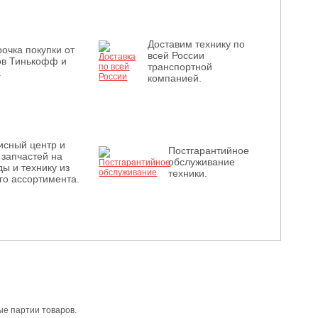
Доставим технику по
очка покупки от
всей России
ов Тинькофф и
транспортной
.
компанией.
исный центр и
Постгарантийное
 запчастей на
обслуживание
ы и технику из
техники.
го ассортимента.
е партии товаров.