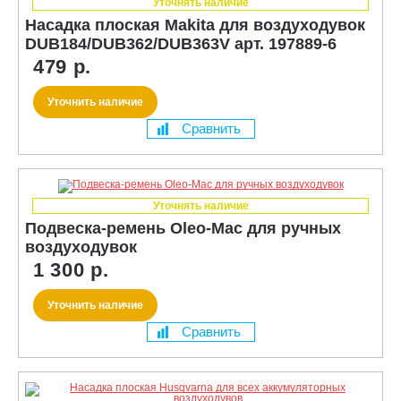
Уточнять наличие
Насадка плоская Makita для воздуходувок
DUB184/DUB362/DUB363V арт. 197889-6
479 р.
Уточнить наличие
Сравнить
Уточнять наличие
Подвеска-ремень Oleo-Mac для ручных
воздуходувок
1 300 р.
Уточнить наличие
Сравнить