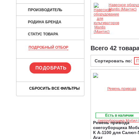
Навесное оборуд
Mantis (Мантис)
ПРОИЗВОДИТЕЛЬ
РОДИНА БРЕНДА
СТАТУС ТОВАРА
Всего 42 товар
ПОДРОБНЫЙ ОТБОР
П
Сортировать по:
Есть в наличии
Ремень привода
снегоуборщика Моб
К А-1100 для Салют-
Агат