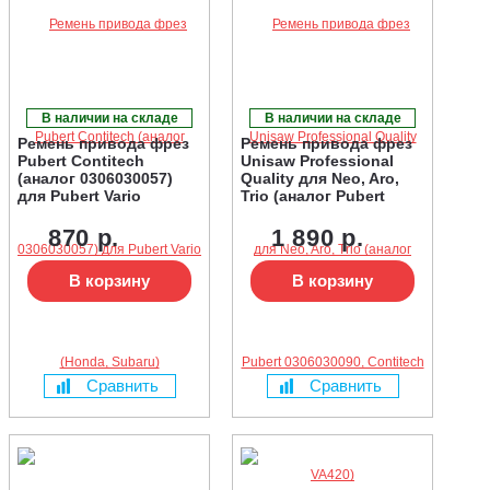
В наличии на складе
В наличии на складе
Ремень привода фрез
Ремень привода фрез
Pubert Contitech
Unisaw Professional
(аналог 0306030057)
Quality для Neo, Aro,
для Pubert Vario
Trio (аналог Pubert
(Honda, Subaru)
0306030090, Contitech
VA420)
870 р.
1 890 р.
В корзину
В корзину
Сравнить
Сравнить