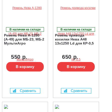
В наличии на складе
В наличии на складе
Ремень Нева А-1280
Ремень привода
(А-49) для МБ-23, МБ-2
косилки Нева А48
МультиАгро
13х1250 Ld для КР-0,5
550 р.
650 р.
В корзину
В корзину
Сравнить
Сравнить