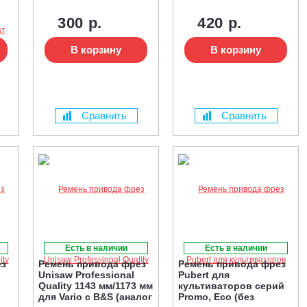
300 р.
420 р.
В корзину
В корзину
Сравнить
Сравнить
Есть в наличии
Есть в наличии
ез
Ремень привода фрез
Ремень привода фрез
Unisaw Professional
Pubert для
Quality 1143 мм/1173 мм
культиваторов серий
для Vario с B&S (аналог
Promo, Eco (без