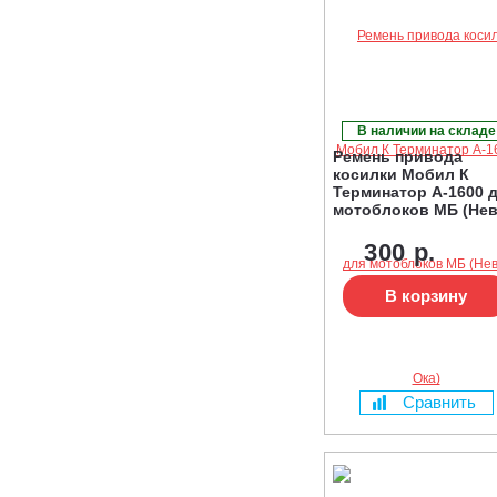
В наличии на складе
Ремень привода
косилки Мобил К
Терминатор А-1600 
мотоблоков МБ (Нев
Ока)
300 р.
В корзину
Сравнить