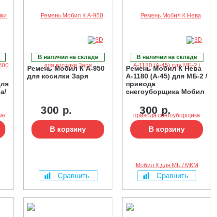
В наличии на складе
В наличии на складе
Ремень Мобил К А-950
Ремень Мобил К Нева
для косилки Заря
А-1180 (А-45) для МБ-2 /
для
привода
а/
снегоуборщика Мобил
К для МБ / МКМ
300 р.
300 р.
В корзину
В корзину
Сравнить
Сравнить