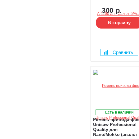
300 р.
В корзину
Сравнить
Есть в наличии
Ремень привода фр
Unisaw Professional
Quality для
Nano/Mokko (аналог