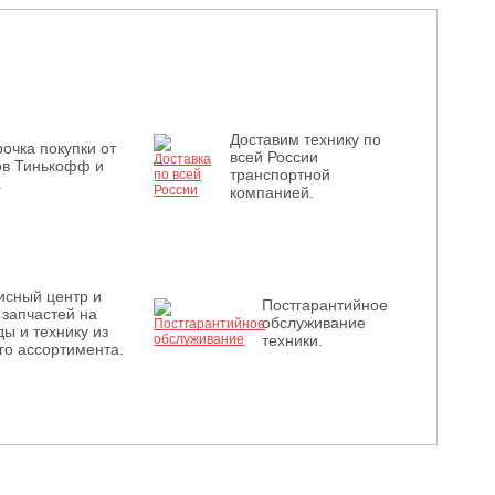
Доставим технику по
очка покупки от
всей России
ов Тинькофф и
транспортной
.
компанией.
исный центр и
Постгарантийное
 запчастей на
обслуживание
ы и технику из
техники.
го ассортимента.