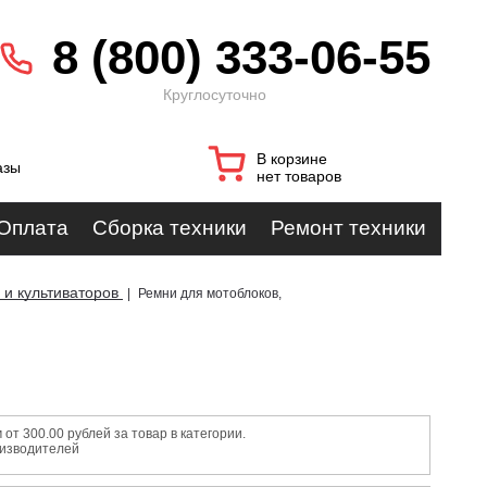
8 (800) 333-06-55
Круглосуточно
В корзине
азы
нет товаров
Оплата
Сборка техники
Ремонт техники
и культиваторов
|
Ремни для мотоблоков,
т 300.00 рублей за товар в категории.
оизводителей