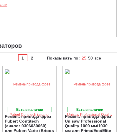
ов и
ваторов
1
2
Показывать по:
25
50
все
Есть в наличии
Есть в наличии
Ремень привода фрез
Ремень привода фрез
Pubert Contitech
Unisaw Professional
(аналог 0306030060)
Quality 1000 мм/1030
для Pubert Vario (Briggs
мм для Primo/Eco/Elite