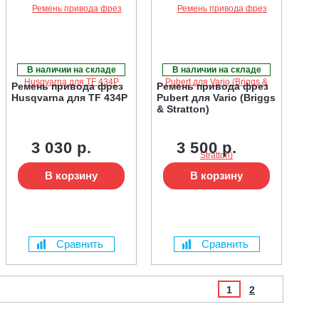
В наличии на складе
В наличии на складе
Ремень привода фрез
Ремень привода фрез
Husqvarna для TF 434P
Pubert для Vario (Briggs
& Stratton)
3 030 р.
3 500 р.
В корзину
В корзину
Сравнить
Сравнить
1
2