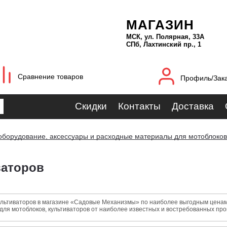
МАГАЗИН
МСК, ул. Полярная, 33А
СПб, Лахтинский пр., 1
Сравнение товаров
Профиль/Зак
Скидки
Контакты
Доставка
оборудование, аксессуары и расходные материалы для мотоблоков 
ваторов
ультиваторов в магазине «Садовые Механизмы» по наиболее выгодным ценам о
для мотоблоков, культиваторов от наиболее известных и востребованных пр