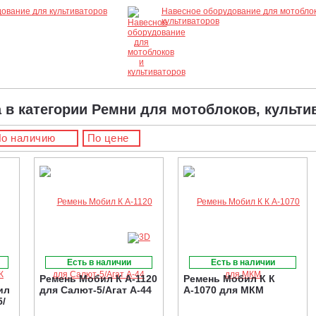
ование для культиваторов
Навесное оборудование для мотоблок
культиваторов
а в категории Ремни для мотоблоков, культи
о наличию
По цене
Есть в наличии
Есть в наличии
Ремень Мобил К А-1120
Ремень Мобил К К
ил
для Салют-5/Агат А-44
А-1070 для МКМ
5/