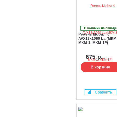
В наличии на складе
Ремень Мобил К
AVX13х1060 La (МКМ-
МКМ-1, МКМ-1Р)
675 р.
В корзину
Сравнить