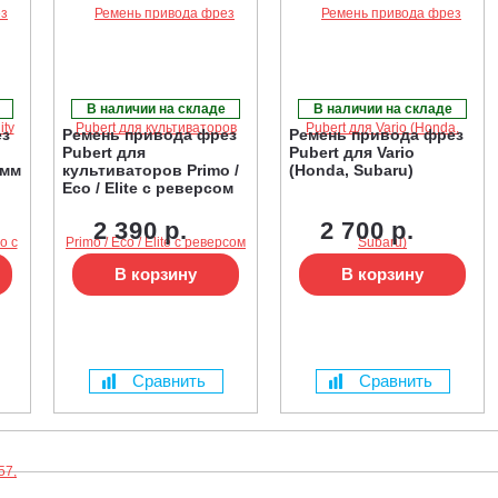
В наличии на складе
В наличии на складе
ез
Ремень привода фрез
Ремень привода фрез
Pubert для
Pubert для Vario
 мм
культиваторов Primo /
(Honda, Subaru)
Eco / Elite с реверсом
n
2 390 р.
2 700 р.
h
В корзину
В корзину
Сравнить
Сравнить