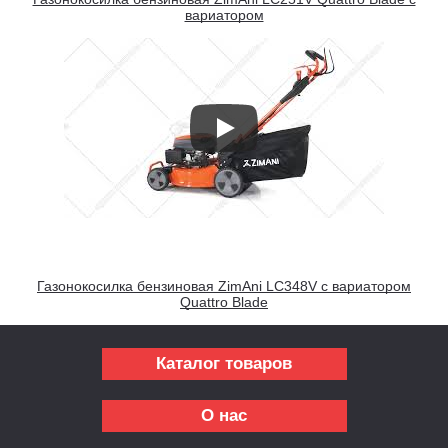
вариатором
Газонокосилка бензиновая ZimAni LC348V с вариатором
Quattro Blade
Каталог товаров
О нас