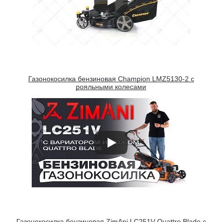
Газонокосилка бензиновая Champion LMZ5130-2 с
рояльными колесами
Газонокосилка бензиновая ZimAni LC251V Quattro Blade с