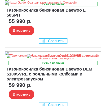
Есть в наличии
Газонокосилка бензиновая Daewoo L
50SPH
55 990 р.
В корзину
Сравнить
Есть в наличии
Газонокосилка бензиновая Daewoo DLM
5100SVRE с рояльными колёсами и
электрозапуском
59 990 р.
В корзину
Сравнить