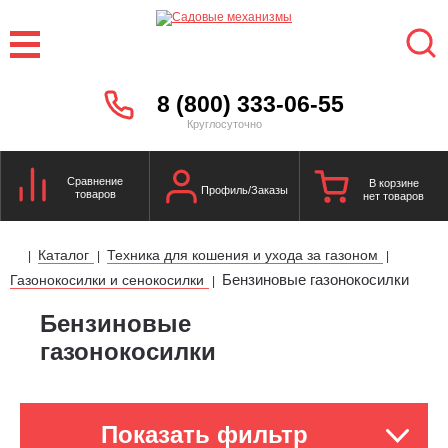
8 (800) 333-06-55
Круглосуточно
Сравнение
В корзине
Профиль/Заказы
товаров
нет товаров
Каталог
Техника для кошения и ухода за газоном
|
|
|
Бензиновые газонокосилки
Газонокосилки и сенокосилки
|
Бензиновые
газонокосилки
Показать фильтр