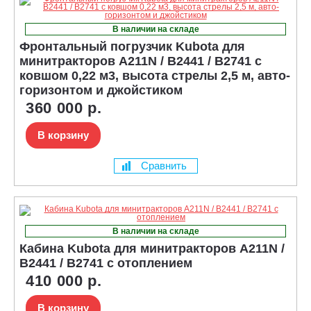
В наличии на складе
Фронтальный погрузчик Kubota для
минитракторов A211N / B2441 / B2741 с
ковшом 0,22 м3, высота стрелы 2,5 м, авто-
горизонтом и джойстиком
360 000 р.
В корзину
Сравнить
В наличии на складе
Кабина Kubota для минитракторов A211N /
B2441 / B2741 с отоплением
410 000 р.
В корзину