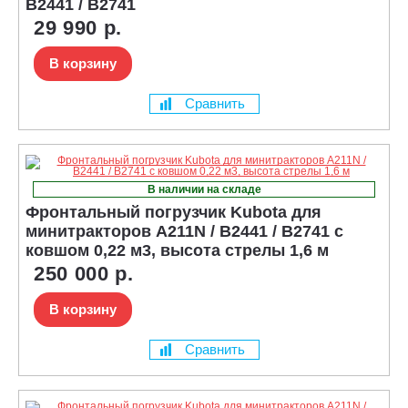
B2441 / B2741
29 990 р.
В корзину
Сравнить
В наличии на складе
Фронтальный погрузчик Kubota для
минитракторов A211N / B2441 / B2741 с
ковшом 0,22 м3, высота стрелы 1,6 м
250 000 р.
В корзину
Сравнить