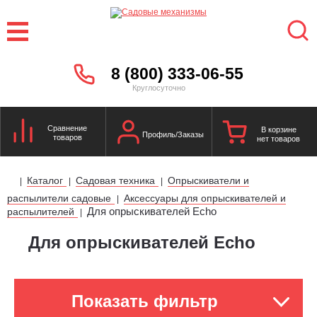
8 (800) 333-06-55
Круглосуточно
Сравнение
В корзине
Профиль/Заказы
товаров
нет товаров
Каталог
Садовая техника
Опрыскиватели и
|
|
|
распылители садовые
Аксессуары для опрыскивателей и
|
Для опрыскивателей Echo
распылителей
|
Для опрыскивателей Echo
Показать фильтр