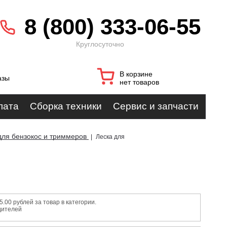
8 (800) 333-06-55
Круглосуточно
В корзине
азы
нет товаров
лата
Сборка техники
Сервис и запчасти
для бензокос и триммеров
|
Леска для
00 рублей за товар в категории.
дителей