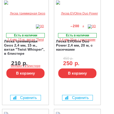
–200
Есть в наличии
Есть в наличии
Леска триммерная
Леска EVOline Duo
Geos 2,4 мм, 15 м.,
Power 2,4 мм, 20 м, с
витая "Twist Whisper",
насечками
в блистере
450 р.
210 р.
250 р.
В корзину
В корзину
Сравнить
Сравнить