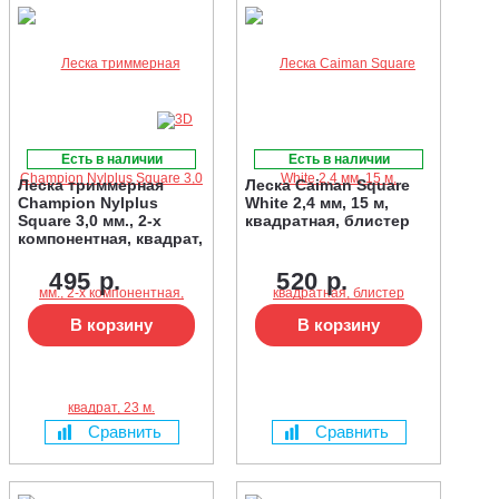
Есть в наличии
Есть в наличии
Леска триммерная
Леска Caiman Square
Champion Nylplus
White 2,4 мм, 15 м,
Square 3,0 мм., 2-х
квадратная, блистер
компонентная, квадрат,
23 м.
495 р.
520 р.
В корзину
В корзину
Сравнить
Сравнить