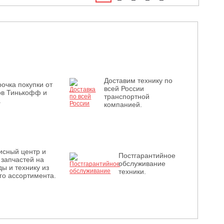
Доставим технику по
очка покупки от
всей России
ов Тинькофф и
транспортной
.
компанией.
исный центр и
Постгарантийное
 запчастей на
обслуживание
ы и технику из
техники.
го ассортимента.