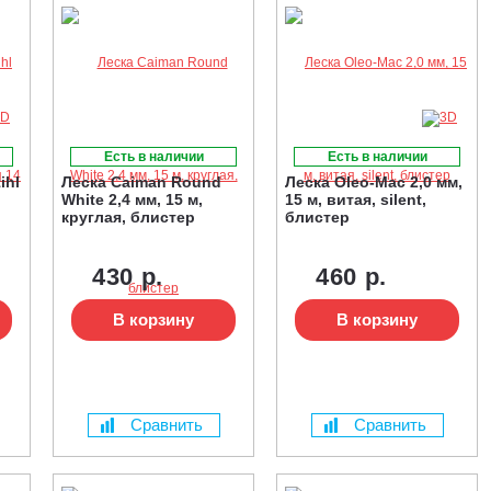
Есть в наличии
Есть в наличии
ihl
Леска Caiman Round
Леска Oleo-Mac 2,0 мм,
White 2,4 мм, 15 м,
15 м, витая, silent,
круглая, блистер
блистер
430 р.
460 р.
В корзину
В корзину
Сравнить
Сравнить