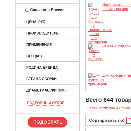
Ножи, диски для 
для кусторезов
Сделано в России
ЦЕНА, РУБ
ПРОИЗВОДИТЕЛЬ
ПРИМЕНЕНИЕ
Ремни и подвеск
ВЕС (КГ.)
РОДИНА БРЕНДА
Для колесных т
СТРАНА СБОРКИ
ДИАМЕТР ЛЕСКИ (ММ.)
Всего 644 това
ПОДРОБНЫЙ ОТБОР
Лески Holzfforma и ZimAni
П
Сортировать по: