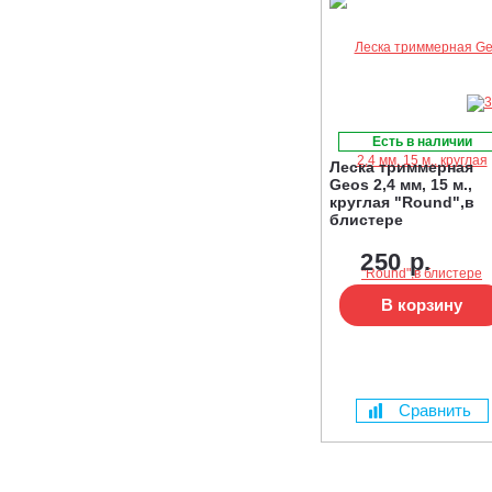
Есть в наличии
Леска триммерная
Geos 2,4 мм, 15 м.,
круглая "Round",в
блистере
250 р.
В корзину
Сравнить