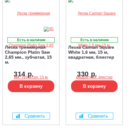
Есть в наличии
Есть в наличии
Леска триммерная
Леска Caiman Square
Champion Platin Saw
White 1,6 мм, 15 м,
2,65 мм., зубчатая, 15
квадратная, блистер
м.
314 р.
330 р.
В корзину
В корзину
Сравнить
Сравнить