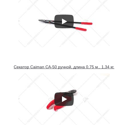
Секатор Caiman CA-50 ручной, длина 0,75 м., 1,34 кг.