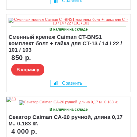
Сравнить
В наличии на складе
Сменный крепеж Caiman CT-BNS1
комплект болт + гайка для CT-13 / 14 / 22 /
101 / 103
850 р.
В корзину
Сравнить
В наличии на складе
Секатор Caiman CA-20 ручной, длина 0,17
м., 0,183 кг.
4 000 р.