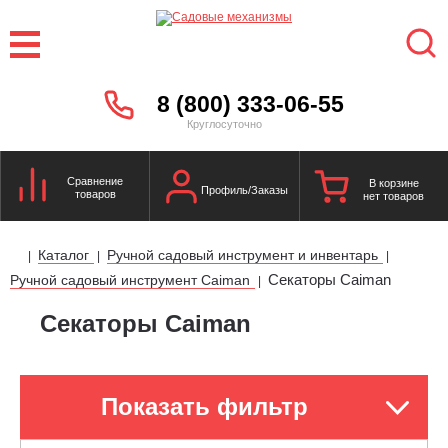
8 (800) 333-06-55
Круглосуточно
Сравнение
В корзине
Профиль/Заказы
товаров
нет товаров
Каталог
Ручной садовый инструмент и инвентарь
|
|
|
Секаторы Caiman
Ручной садовый инструмент Caiman
|
Секаторы Caiman
Показать фильтр