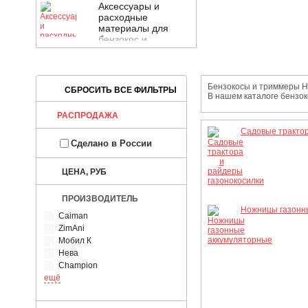
Аксессуары и
расходные
материалы для
бензокос и
триммеров
Бензокосы и триммеры Hu
В нашем каталоге бензок
РАСПРОДАЖА
Садовые трактор
Сделано в России
ЦЕНА, РУБ
ПРОИЗВОДИТЕЛЬ
Ножницы газонн
Caiman
ZimAni
Мобил К
Нева
Champion
ещё