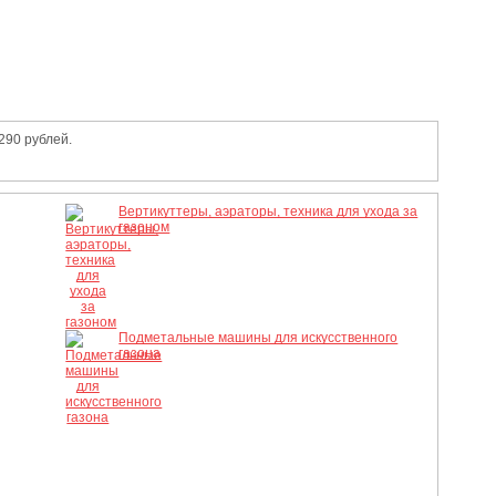
290 рублей.
Вертикуттеры, аэраторы, техника для ухода за
газоном
Подметальные машины для искусственного
газона