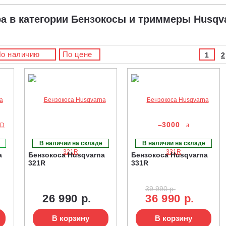
ра в категории Бензокосы и триммеры Husqv
о наличию
По цене
1
2
–3000
В наличии на складе
В наличии на складе
a
Бензокоса Husqvarna
Бензокоса Husqvarna
321R
331R
39 990 р.
26 990 р.
36 990 р.
В корзину
В корзину