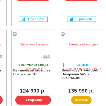
Сравнить
Сравнить
В наличии на складе
Под заказ
a
Бензиновый кусторез
Бензиновый кусторез
Husqvarna 545F
Husqvarna 545Fx
9671765-04
124 990 р.
135 990 р.
В корзину
Заказать