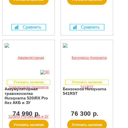
Сравнить
Сравнить
Уточнять наличие
Уточнять наличие
Аккумуляторная
Бензокоса Husqvarna
травокосилка
541RST
Husqvarna 520iRX Pro
без АКБ и ЗУ
74 990 р.
76 300 р.
Уточнить наличие
Уточнить наличие