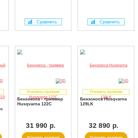
Сравнить
Сравнить
Уточнять наличие
Уточнять наличие
Бензокоса - триммер
Бензокоса Husqvarna
Husqvarna 122C
129LK
 с
31 990 р.
32 890 р.
Уточнить наличие
Уточнить наличие