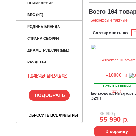
ПРИМЕНЕНИЕ
Всего 164 това
ВЕС (КГ.)
Бензокосы 4 тактные
РОДИНА БРЕНДА
П
Сортировать по:
СТРАНА СБОРКИ
ДИАМЕТР ЛЕСКИ (ММ.)
РАЗДЕЛЫ
–10000
ПОДРОБНЫЙ ОТБОР
Есть в наличии
Бензокоса Husqvarn
325R
65 990 р.
55 990 р.
В корзину