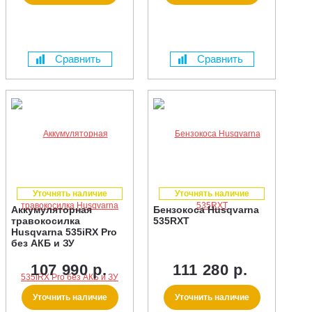
Сравнить
Сравнить
Уточнять наличие
Уточнять наличие
Аккумуляторная
Бензокоса Husqvarna
травокосилка
535RXT
Husqvarna 535iRX Pro
без АКБ и ЗУ
107 990 р.
111 280 р.
Уточнить наличие
Уточнить наличие