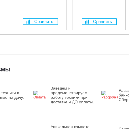
Сравнить
Сравнить
измы
Заведем и
Расср
 техники в
продемонстрируем
банк
ямо на дачу.
работу техники при
Сбер
доставке и ДО оплаты.
Уникальная комната