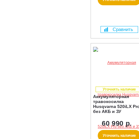
Сравнить
Уточнять наличие
Аккумуляторная
травокосилка
Husqvarna 520iLX Pr
без АКБ и ЗУ
60 990 р.
Уточнить наличие