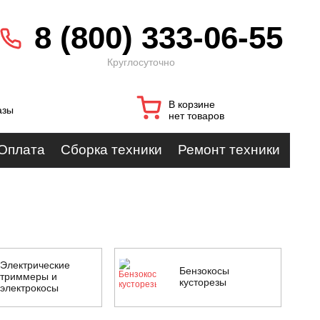
8 (800) 333-06-55
Круглосуточно
В корзине
азы
нет товаров
Оплата
Сборка техники
Ремонт техники
Электрические
Бензокосы
триммеры и
кусторезы
электрокосы