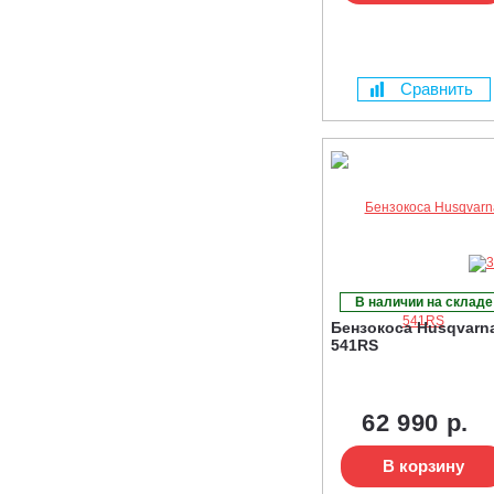
Сравнить
В наличии на складе
Бензокоса Husqvarn
541RS
62 990 р.
В корзину