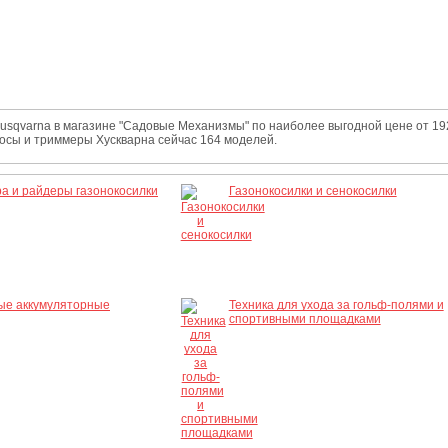
sqvarna в магазине "Садовые Механизмы" по наиболее выгодной цене от 19
осы и триммеры Хускварна сейчас 164 моделей.
а и райдеры газонокосилки
Газонокосилки и сенокосилки
ые аккумуляторные
Техника для ухода за гольф-полями и
спортивными площадками