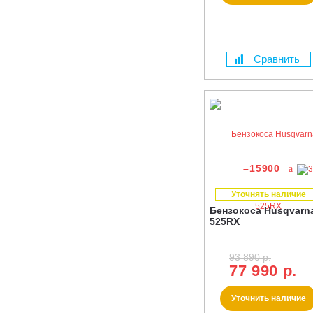
Сравнить
–15900
Уточнять наличие
Бензокоса Husqvarn
525RX
93 890 р.
77 990 р.
Уточнить наличие