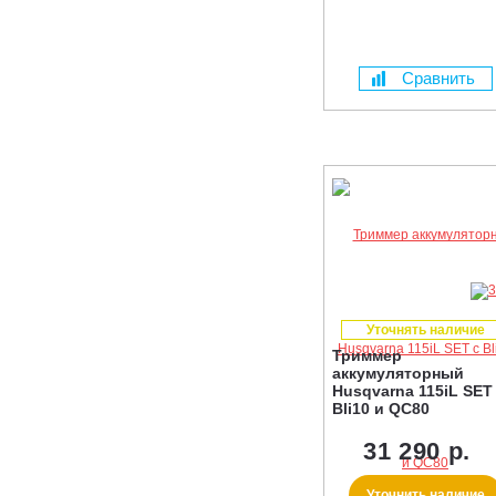
Сравнить
Уточнять наличие
Триммер
аккумуляторный
Husqvarna 115iL SET
Bli10 и QC80
31 290 р.
Уточнить наличие