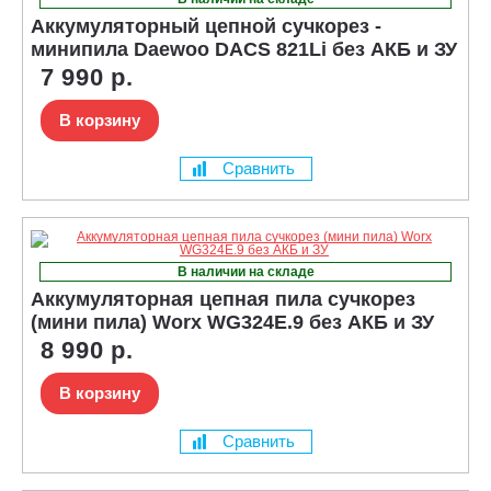
Аккумуляторный цепной сучкорез -
минипила Daewoo DACS 821Li без АКБ и ЗУ
7 990 р.
В корзину
Сравнить
В наличии на складе
Аккумуляторная цепная пила сучкорез
(мини пила) Worx WG324E.9 без АКБ и ЗУ
8 990 р.
В корзину
Сравнить