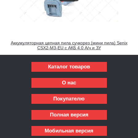
Аккумуляторная цепная пила сучкорез (мини пила) Senix
CSX2-M3-EU с АКБ 4.0 А/ч и ЗУ
Каталог товаров
О нас
Покупателю
Полная версия
Мобильная версия