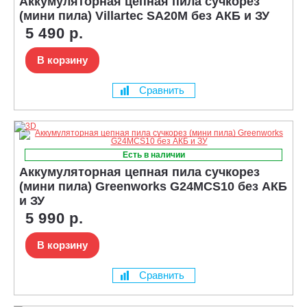
Аккумуляторная цепная пила сучкорез
(мини пила) Villartec SA20M без АКБ и ЗУ
5 490 р.
В корзину
Сравнить
Есть в наличии
Аккумуляторная цепная пила сучкорез
(мини пила) Greenworks G24MCS10 без АКБ
и ЗУ
5 990 р.
В корзину
Сравнить