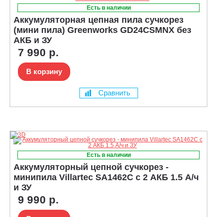
Есть в наличии
Аккумуляторная цепная пила сучкорез
(мини пила) Greenworks GD24CSMNX без
АКБ и ЗУ
7 990 р.
В корзину
Сравнить
Есть в наличии
Аккумуляторный цепной сучкорез -
минипила Villartec SA1462С с 2 АКБ 1.5 А/ч
и ЗУ
9 990 р.