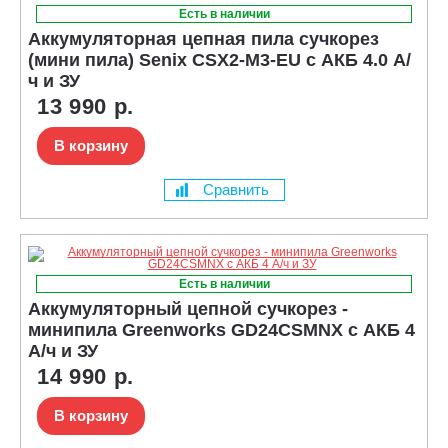
Есть в наличии
Аккумуляторная цепная пила сучкорез
(мини пила) Senix CSX2-M3-EU с АКБ 4.0 А/
ч и ЗУ
13 990 р.
В корзину
Сравнить
Есть в наличии
Аккумуляторный цепной сучкорез -
минипила Greenworks GD24CSMNX с АКБ 4
А/ч и ЗУ
14 990 р.
В корзину