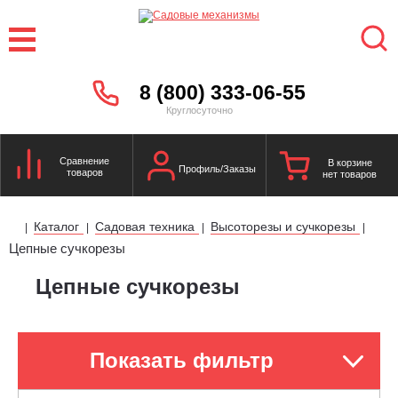
8 (800) 333-06-55
Круглосуточно
Сравнение
В корзине
Профиль/Заказы
товаров
нет товаров
Каталог
Садовая техника
Высоторезы и сучкорезы
|
|
|
|
Цепные сучкорезы
Цепные сучкорезы
Показать фильтр