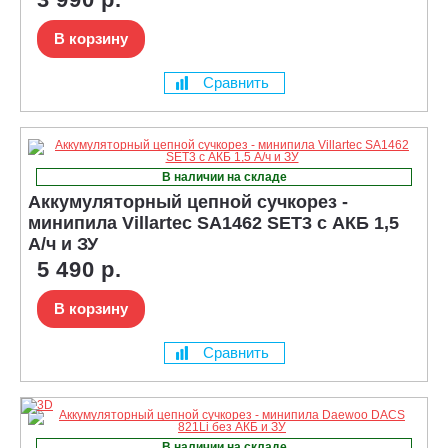
В корзину
Сравнить
В наличии на складе
Аккумуляторный цепной сучкорез -
минипила Villartec SA1462 SET3 с АКБ 1,5
А/ч и ЗУ
5 490 р.
В корзину
Сравнить
В наличии на складе