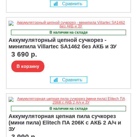
Сравнить
В наличии на складе
Аккумуляторный цепной сучкорез -
минипила Villartec SA1462 без АКБ и ЗУ
3 690 р.
В корзину
Сравнить
В наличии на складе
Аккумуляторная цепная пила сучкорез
(мини пила) Elitech ПА 206К с АКБ 2 А/ч и
ЗУ
3 990 р.