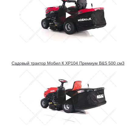
Садовый трактор Мобил К XP104 Премиум B&S 500 см3