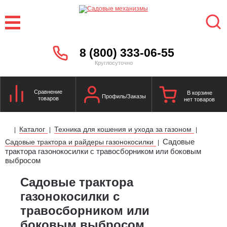
8 (800) 333-06-55
Круглосуточно
Сравнение
В корзине
Профиль/Заказы
товаров
нет товаров
Каталог
Техника для кошения и ухода за газоном
|
|
|
Садовые
Садовые трактора и райдеры газонокосилки
|
трактора газонокосилки с травосборником или боковым
выбросом
Садовые трактора
газонокосилки с
травосборником или
боковым выбросом