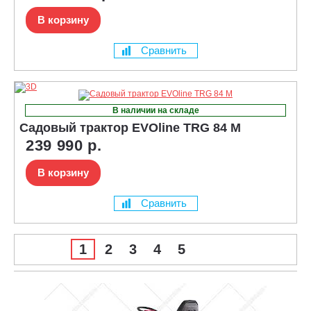
В корзину
Сравнить
В наличии на складе
Садовый трактор EVOline TRG 84 M
239 990 р.
В корзину
Сравнить
1
2
3
4
5