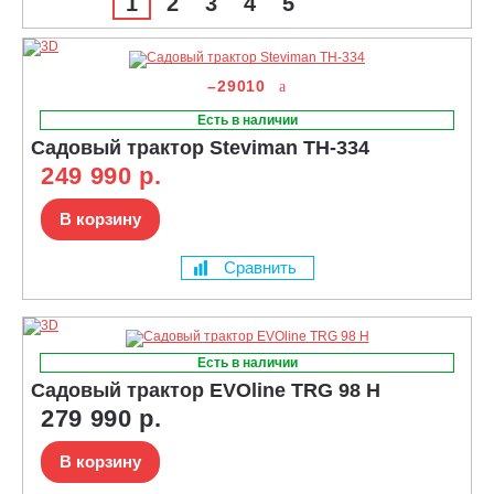
1
2
3
4
5
–29010
Есть в наличии
Садовый трактор Steviman TH-334
249 990 р.
В корзину
Сравнить
Есть в наличии
Садовый трактор EVOline TRG 98 H
279 990 р.
В корзину