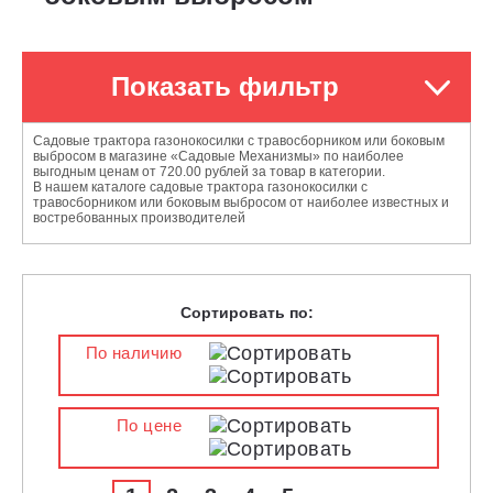
Показать фильтр
Садовые трактора газонокосилки с травосборником или боковым
выбросом в магазине «Садовые Механизмы» по наиболее
выгодным ценам от 720.00 рублей за товар в категории.
В нашем каталоге садовые трактора газонокосилки с
травосборником или боковым выбросом от наиболее известных и
востребованных производителей
Сортировать по:
По наличию
По цене