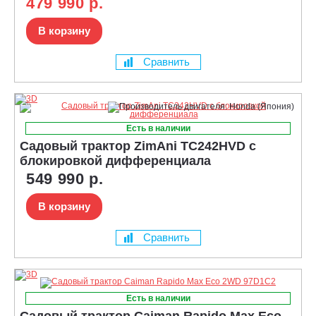
479 990 р.
В корзину
Сравнить
Есть в наличии
Садовый трактор ZimAni TC242HVD с
блокировкой дифференциала
549 990 р.
В корзину
Сравнить
Есть в наличии
Садовый трактор Caiman Rapido Max Eco