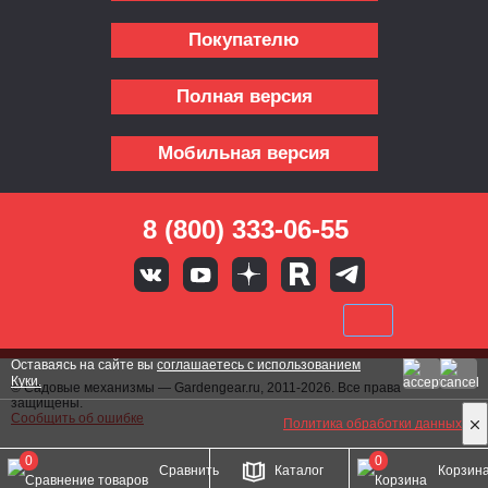
Покупателю
Полная версия
Мобильная версия
8 (800) 333-06-55
Оставаясь на сайте вы
соглашаетесь с использованием
Куки.
© Садовые механизмы — Gardengear.ru, 2011-2026. Все права
защищены.
Сообщить об ошибке
Политика обработки данных
0
0
Сравнить
Каталог
Корзин