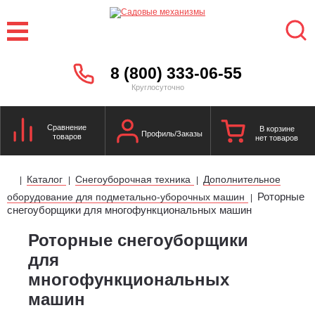
8 (800) 333-06-55
Круглосуточно
Сравнение
В корзине
Профиль/Заказы
товаров
нет товаров
Каталог
Снегоуборочная техника
Дополнительное
|
|
|
Роторные
оборудование для подметально-уборочных машин
|
снегоуборщики для многофункциональных машин
Роторные снегоуборщики
для
многофункциональных
машин