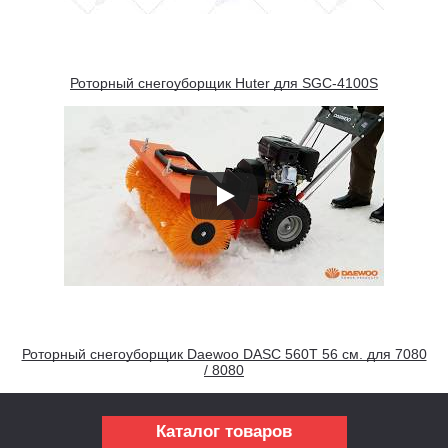
Роторный снегоуборщик Huter для SGC-4100S
Роторный снегоуборщик Daewoo DASC 560T 56 см. для 7080
/ 8080
Каталог товаров