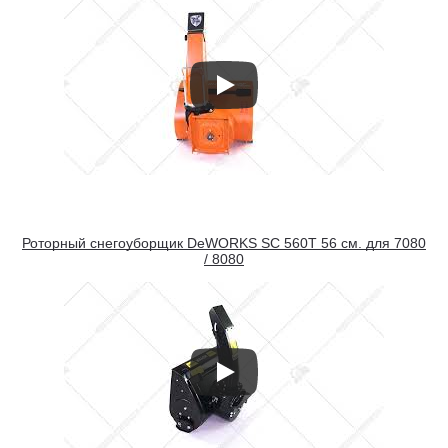
Роторный снегоуборщик DeWORKS SC 560T 56 см. для 7080
/ 8080