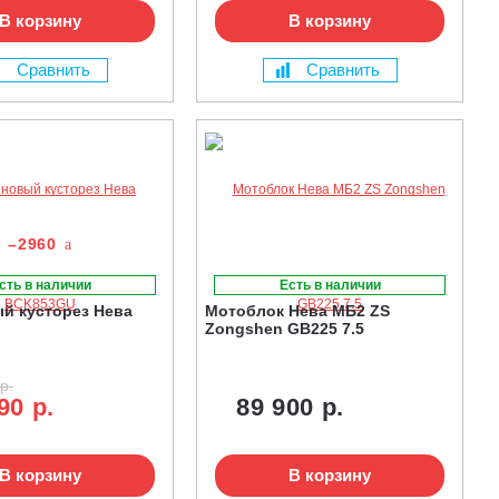
В корзину
В корзину
Сравнить
Сравнить
–2960
сть в наличии
Есть в наличии
й кусторез Нева
Мотоблок Нева МБ2 ZS
Zongshen GB225 7.5
р.
90 р.
89 900 р.
В корзину
В корзину