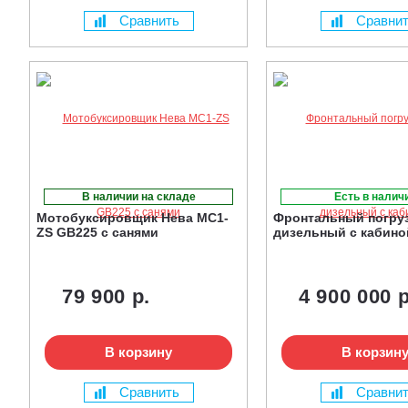
Сравнить
Сравни
В наличии на складе
Есть в налич
Мотобуксировщик Нева МС1-
Фронтальный погруз
ZS GB225 с санями
дизельный с кабино
79 900 р.
4 900 000 р
В корзину
В корзин
Сравнить
Сравни