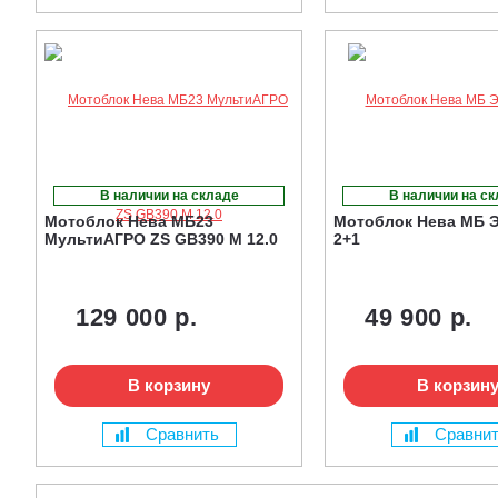
В наличии на складе
В наличии на с
Мотоблок Нева МБ23
Мотоблок Нева МБ 
МультиАГРО ZS GB390 M 12.0
2+1
129 000 р.
49 900 р.
В корзину
В корзин
Сравнить
Сравни