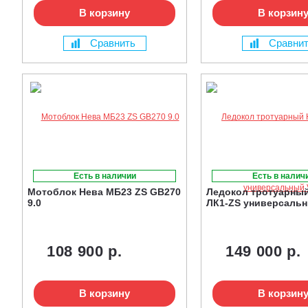
В корзину
В корзин
Сравнить
Сравни
Есть в наличии
Есть в налич
Мотоблок Нева МБ23 ZS GB270
Ледокол тротуарны
9.0
ЛК1-ZS универсальн
108 900 р.
149 000 р.
В корзину
В корзин