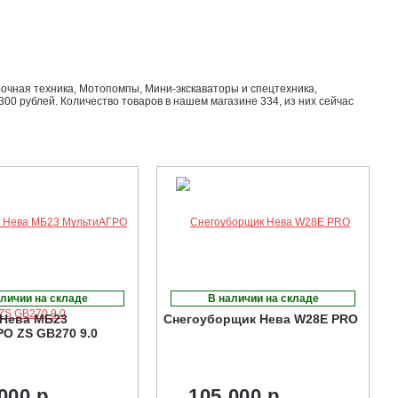
рочная техника, Мотопомпы, Мини-экскаваторы и спецтехника,
00 рублей. Количество товаров в нашем магазине 334, из них сейчас
личии на складе
В наличии на складе
Нева МБ23
Снегоуборщик Нева W28E PRO
О ZS GB270 9.0
000 р.
105 000 р.