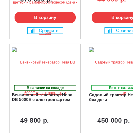
В корзину
В корзин
Сравнить
Сравни
В наличии на складе
Есть в налич
Бензиновый генератор Нева
Садовый трактор Не
DB 5000Е с электростартом
без деки
49 800 р.
450 000 р.