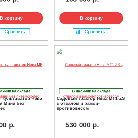
В корзину
В корзину
Сравнить
Сравнить
личии на складе
В наличии на складе
- культиватор Нева
Садовый трактор Нева MT1-ZS
я Мини без
с отвалом и рамой-
лес
противовесом
00 р.
530 000 р.