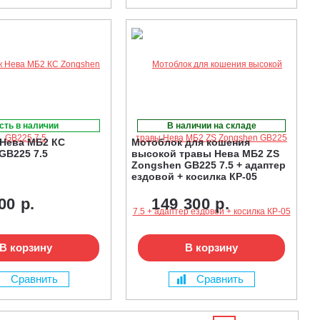
сть в наличии
В наличии на складе
Нева МБ2 КС
Мотоблок для кошения
GB225 7.5
высокой травы Нева МБ2 ZS
Zongshen GB225 7.5 + адаптер
ездовой + косилка КР-05
00 р.
149 300 р.
В корзину
В корзину
Сравнить
Сравнить