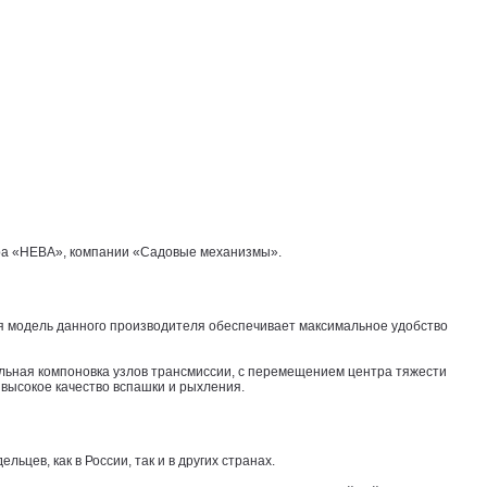
ера «НЕВА», компании «Садовые механизмы».
я модель данного производителя обеспечивает максимальное удобство
альная компоновка узлов трансмиссии, с перемещением центра тяжести
высокое качество вспашки и рыхления.
цев, как в России, так и в других странах.