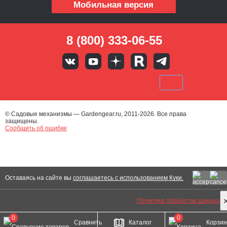
Мобильная версия
8 (800) 333-06-55
© Садовые механизмы — Gardengear.ru, 2011-2026. Все права
защищены.
Сообщить об ошибке
Оставаясь на сайте вы
соглашаетесь с использованием Куки.
Политика обработки данных
0
0
Сравнить
Каталог
Корзи