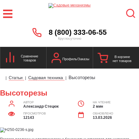
8 (800) 333-06-55
Круглосуточно
Сравнение
В корзине
Профиль/Заказы
товаров
нет товаров
Высоторезы
Статьи
Садовая техника
|
|
|
Высоторезы
АВТОР
НА ЧТЕНИЕ
Александр Стецюк
2 мин
ПРОСМОТРОВ
ОБНОВЛЕНО
12143
13.03.2026