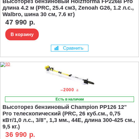
Высоторез бензиновый Holzfforma FP226B Pro
длина 4.2 м (PRC, 25.4 см3, Zenoah G26, 1.2 л.с.,
Walbro, шина 30 см, 7.6 кг)
47 990 р.
В корзину
Сравнить
–2000
Есть в наличии
Высоторез бензиновый Champion PP126 12"
Pro телескопический (PRC, 26 куб.см., 0,75
кВт/1,0 л.с., 3/8", 1,3 мм., 44E, длина 300-425 см.,
9,5 кг.)
36 990 р.