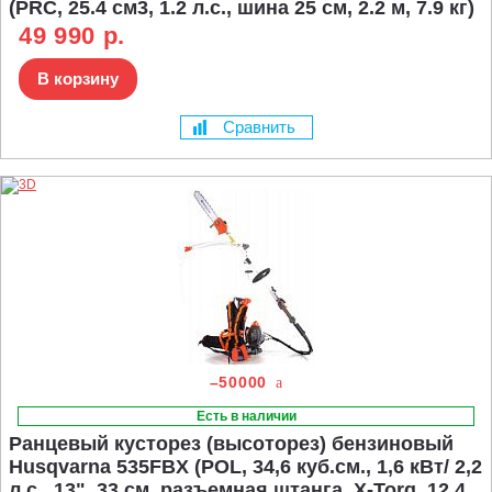
(PRC, 25.4 см3, 1.2 л.с., шина 25 см, 2.2 м, 7.9 кг)
49 990 р.
В корзину
Сравнить
–50000
Есть в наличии
Ранцевый кусторез (высоторез) бензиновый
Husqvarna 535FBX (POL, 34,6 куб.см., 1,6 кВт/ 2,2
л.с., 13", 33 см, разъемная штанга, X-Torq, 12,4