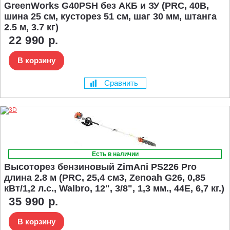
GreenWorks G40PSH без АКБ и ЗУ (PRC, 40В,
шина 25 см, кусторез 51 см, шаг 30 мм, штанга
2.5 м, 3.7 кг)
22 990 р.
В корзину
Сравнить
Есть в наличии
Высоторез бензиновый ZimAni PS226 Pro
длина 2.8 м (PRC, 25,4 см3, Zenoah G26, 0,85
кВт/1,2 л.с., Walbro, 12", 3/8", 1,3 мм., 44E, 6,7 кг.)
35 990 р.
В корзину