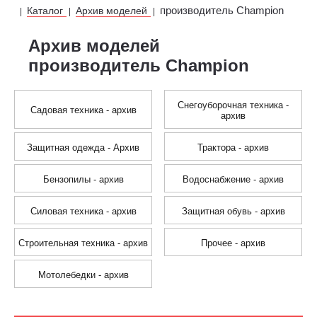
производитель Champion
Каталог
Архив моделей
|
|
|
Архив моделей
производитель Champion
Снегоуборочная техника -
Садовая техника - архив
архив
Защитная одежда - Архив
Трактора - архив
Бензопилы - архив
Водоснабжение - архив
Силовая техника - архив
Защитная обувь - архив
Строительная техника - архив
Прочее - архив
Мотолебедки - архив