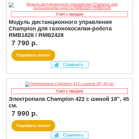
Снят с продаж
Модуль дистанционного управления
Champion для газонокосилки-робота
RMB1828 / RMB2428
7 790 р.
Подобрать аналог
Сравнить
Снят с продаж
Электропила Champion 422 с шиной 18", 45
см.
7 990 р.
Подобрать аналог
Сравнить