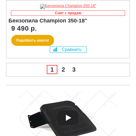
Снят с продаж
Бензопила Champion 350-18"
9 490 р.
Подобрать аналог
Сравнить
1
2
3