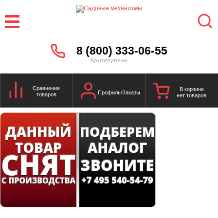
8 (800) 333-06-55
Круглосуточно
Сравнение
В корзине
Профиль/Заказы
товаров
нет товаров