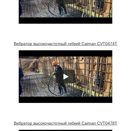
Вибратор высокочастотный гибкий Caiman CVT0474T
Вибратор высокочастотный гибкий Caiman CVT0478T