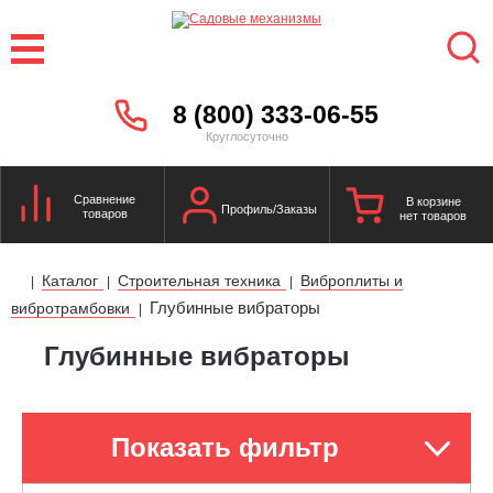
8 (800) 333-06-55
Круглосуточно
Сравнение
В корзине
Профиль/Заказы
товаров
нет товаров
Каталог
Строительная техника
Виброплиты и
|
|
|
Глубинные вибраторы
вибротрамбовки
|
Глубинные вибраторы
Показать фильтр