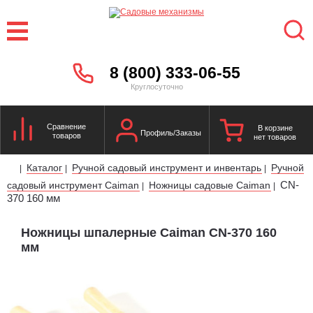
8 (800) 333-06-55
Круглосуточно
Сравнение
В корзине
Профиль/Заказы
товаров
нет товаров
Каталог
Ручной садовый инструмент и инвентарь
Ручной
|
|
|
CN-
садовый инструмент Caiman
Ножницы садовые Caiman
|
|
370 160 мм
Ножницы шпалерные Caiman CN-370 160
мм