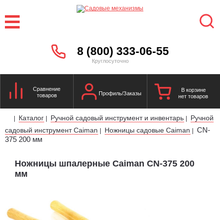
8 (800) 333-06-55
Круглосуточно
Сравнение
В корзине
Профиль/Заказы
товаров
нет товаров
Каталог
Ручной садовый инструмент и инвентарь
Ручной
|
|
|
CN-
садовый инструмент Caiman
Ножницы садовые Caiman
|
|
375 200 мм
Ножницы шпалерные Caiman CN-375 200
мм