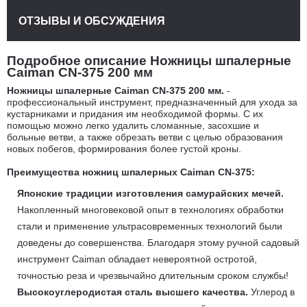
ОТЗЫВЫ И ОБСУЖДЕНИЯ
Подробное описание Ножницы шпалерные
Caiman CN-375 200 мм
Ножницы шпалерные Caiman CN-375 200 мм
.
-
профессиональный инструмент, предназначенный для ухода за
кустарниками и придания им необходимой формы. С их
помощью можно легко удалить сломанные, засохшие и
больные ветви, а также обрезать ветви с целью образования
новых побегов, формирования более густой кроны.
Преимущества н
ожниц
шпалерных
Caiman CN-375:
Японские традиции изготовления самурайских мечей.
Накопленный многовековой опыт в технологиях обработки
стали и применение ультрасовременных технологий были
доведены до совершенства. Благодаря этому ручной садовый
инструмент Caiman обладает невероятной остротой,
точностью реза и чрезвычайно длительным сроком службы!
Высокоуглеродистая сталь высшего качества.
Углерод в