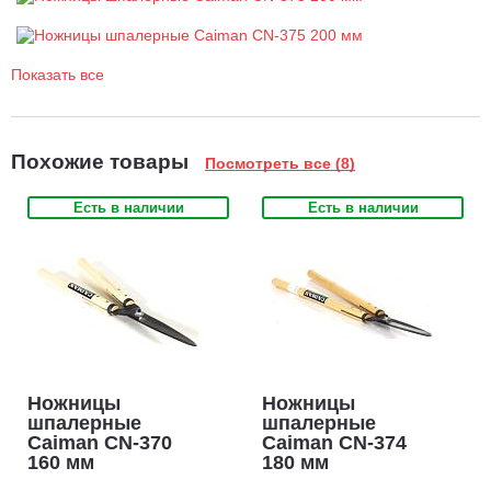
Характеристики:
Общая длина: 720 мм.
Показать все
Длина лезвия: 200 мм.
Масса: 1050 г.
Похожие товары
Посмотреть все (8)
Есть в наличии
Есть в наличии
Ножницы
Ножницы
шпалерные
шпалерные
Caiman CN-370
Caiman CN-374
160 мм
180 мм