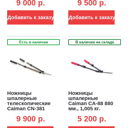
9 000 p.
9 500 p.
Добавить к заказу
Добавить к заказу
Есть в наличии
В наличии на складе
Ножницы
Ножницы
шпалерные
шпалерные
телескопические
Caiman CA-88 880
Caiman CN-381
мм., 1,005 кг.
660-1000 мм
9 900 p.
5 200 p.