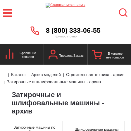
8 (800) 333-06-55
Круглосуточно
Сравнение
В корзине
Профиль/Заказы
товаров
нет товаров
Каталог
Архив моделей
Строительная техника - архив
|
|
|
Затирочные и шлифовальные машины - архив
|
Затирочные и
шлифовальные машины -
архив
Затирочные машины по
Шлифовальные машины