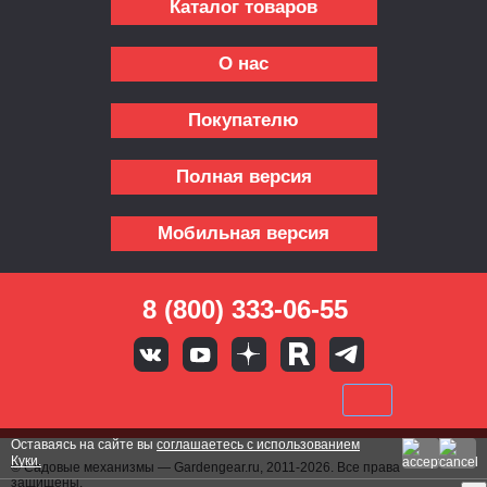
Каталог товаров
О нас
Покупателю
Полная версия
Мобильная версия
8 (800) 333-06-55
Оставаясь на сайте вы
соглашаетесь с использованием
Куки.
© Садовые механизмы — Gardengear.ru, 2011-2026. Все права
защищены.