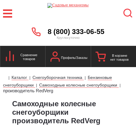
8 (800) 333-06-55
Круглосуточно
Сравнение
В корзине
Профиль/Заказы
товаров
нет товаров
Каталог
Снегоуборочная техника
Бензиновые
|
|
|
снегоуборщики
Самоходные колесные снегоуборщики
|
|
производитель RedVerg
Самоходные колесные
снегоуборщики
производитель RedVerg