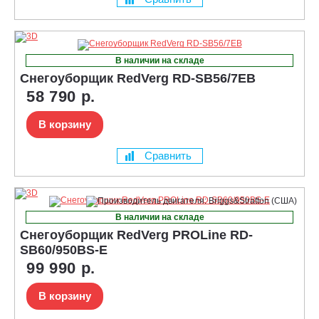
В наличии на складе
Снегоуборщик RedVerg RD-SB56/7EB
58 790 р.
В корзину
Сравнить
В наличии на складе
Снегоуборщик RedVerg PROLine RD-
SB60/950BS-E
99 990 р.
В корзину