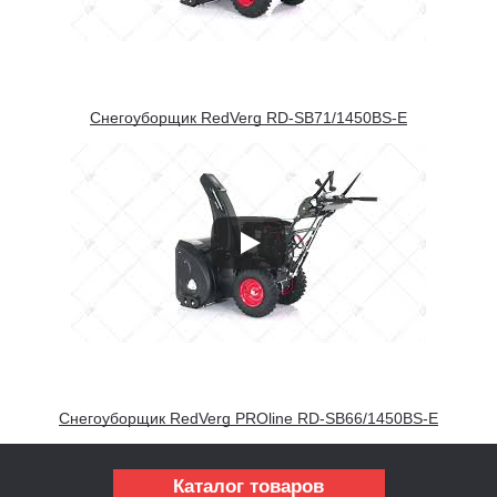
Снегоуборщик RedVerg RD-SB71/1450BS-E
Снегоуборщик RedVerg PROline RD-SB66/1450BS-E
Каталог товаров