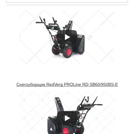
Снегоуборщик RedVerg PROLine RD-SB60/950BS-E