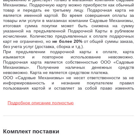
Механизмы. Подарочную карту можно приобрести как обычный
товар и передать ее третьему лицу. Подарочная карта не
является именной картой. Во время совершения оплаты за
товары или услуги в магазинах компании Садовые Механизмы,
итоговая сумма покупки может быть снижена на сумму
указанной на предъявленной Подарочной Карты в рублевом
исчислении. Количество предъявленных к оплате подарочных
карт не ограничено, но
не более 20%
от общей суммы заказа,
без учета услуг (доставка, сборка и т.д.).
При предъявлении подарочной карты к оплате, карта
изымается и повторное использование невозможно.
Подарочная карта является собственностью ООО «Садовые
Механизмы». Получение наличных денежных средств
невозможно. Карта не является средством платежа.
ООО «Садовые Механизмы» не несет ответственности за не
информированность и незнание покупателем правил
пользования картой и оставляет за собой право изменять
условия пользования картой без предварительного
уведомления.
Подробное описание полностью
Комплект поставки