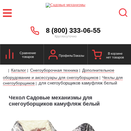
8 (800) 333-06-55
Круглосуточно
Сравнение
В корзине
Профиль/Заказы
товаров
нет товаров
Каталог
Снегоуборочная техника
Дополнительное
|
|
|
оборудование и аксессуары для снегоуборщиков
Чехлы для
|
для снегоуборщиков камуфляж белый
снегоуборщиков
|
Чехол Садовые механизмы для
снегоуборщиков камуфляж белый