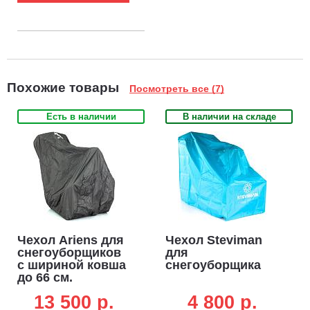
Похожие товары
Посмотреть все (7)
Есть в наличии
В наличии на складе
Чехол Ariens для
Чехол Steviman
снегоуборщиков
для
с шириной ковша
снегоуборщика
до 66 см.
13 500 p.
4 800 p.