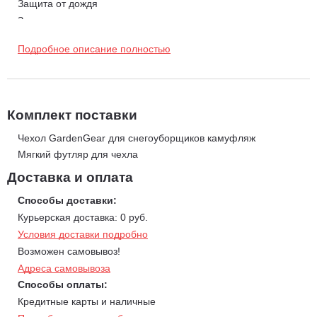
Защита от дождя
Защита от снега, града и наледи
Защита от ультрафиолетовых солнечных лучей
Подробное описание полностью
Защита от небольших царапин и повреждений
Комплект поставки
Чехол GardenGear для снегоуборщиков камуфляж
Мягкий футляр для чехла
Доставка и оплата
Способы доставки:
Курьерская доставка: 0 руб.
Условия доставки подробно
Возможен самовывоз!
Адреса самовывоза
Способы оплаты:
Кредитные карты и наличные