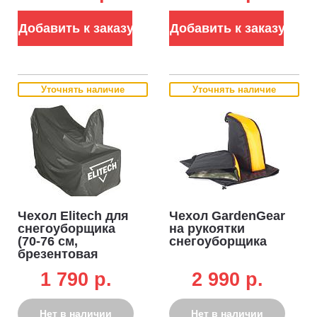
Добавить к заказу
Добавить к заказу
Уточнять наличие
Уточнять наличие
Чехол Elitech для
Чехол GardenGear
снегоуборщика
на рукоятки
(70-76 см,
снегоуборщика
брезентовая
ткань)
1 790 p.
2 990 p.
Нет в наличии
Нет в наличии