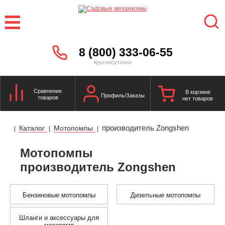
8 (800) 333-06-55
Круглосуточно
Сравнение
В корзине
Профиль/Заказы
товаров
нет товаров
производитель Zongshen
Каталог
Мотопомпы
|
|
|
Мотопомпы
производитель Zongshen
Бензиновые мотопомпы
Дизельные мотопомпы
Шланги и аксессуары для