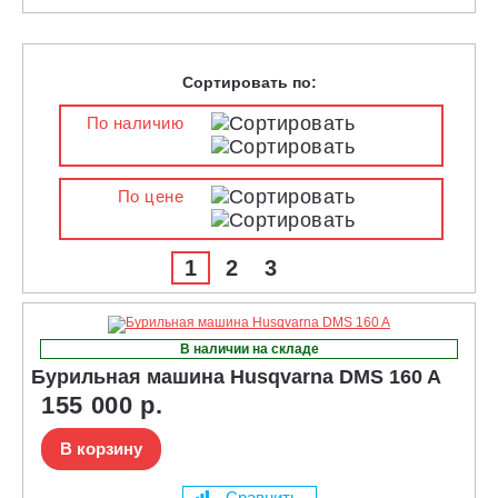
Сортировать по:
По наличию
По цене
1
2
3
В наличии на складе
Бурильная машина Husqvarna DMS 160 A
155 000 р.
В корзину
Сравнить