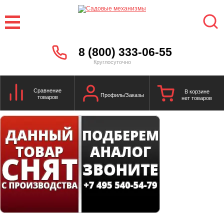
8 (800) 333-06-55
Круглосуточно
Сравнение
В корзине
Профиль/Заказы
товаров
нет товаров