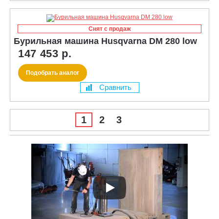
Снят с продаж
Бурильная машина Husqvarna DM 280 low
147 453 р.
Подобрать аналог
Сравнить
1
2
3