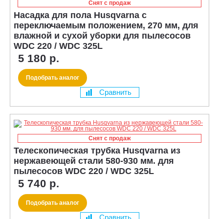
Снят с продаж
Насадка для пола Husqvarna с
переключаемым положением, 270 мм, для
влажной и сухой уборки для пылесосов
WDC 220 / WDC 325L
5 180 р.
Подобрать аналог
Сравнить
Снят с продаж
Телескопическая трубка Husqvarna из
нержавеющей стали 580-930 мм. для
пылесосов WDC 220 / WDC 325L
5 740 р.
Подобрать аналог
Сравнить