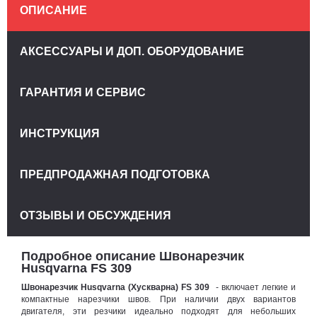
ОПИСАНИЕ
АКСЕССУАРЫ И ДОП. ОБОРУДОВАНИЕ
ГАРАНТИЯ И СЕРВИС
ИНСТРУКЦИЯ
ПРЕДПРОДАЖНАЯ ПОДГОТОВКА
ОТЗЫВЫ И ОБСУЖДЕНИЯ
Подробное описание Швонарезчик
Husqvarna FS 309
Швонарезчик Husqvarna (Хускварна) FS 309
- включает легкие и
компактные нарезчики швов. При наличии двух вариантов
двигателя, эти резчики идеально подходят для небольших