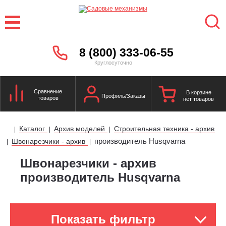
8 (800) 333-06-55
Круглосуточно
Сравнение
В корзине
Профиль/Заказы
товаров
нет товаров
Каталог
Архив моделей
Строительная техника - архив
|
|
|
производитель Husqvarna
Швонарезчики - архив
|
|
Швонарезчики - архив
производитель Husqvarna
Показать фильтр