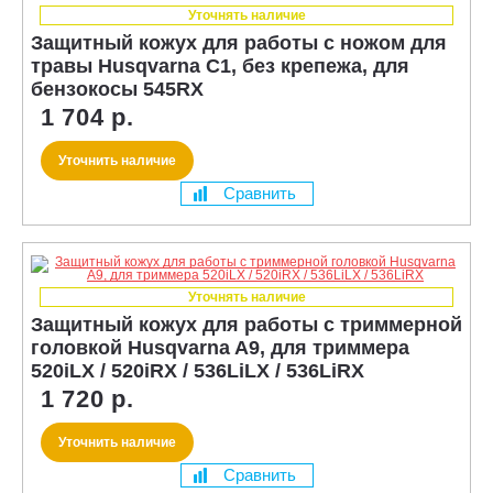
Уточнять наличие
Защитный кожух для работы с ножом для
травы Husqvarna C1, без крепежа, для
бензокосы 545RX
1 704 р.
Уточнить наличие
Сравнить
Уточнять наличие
Защитный кожух для работы с триммерной
головкой Husqvarna A9, для триммера
520iLX / 520iRX / 536LiLX / 536LiRX
1 720 р.
Уточнить наличие
Сравнить