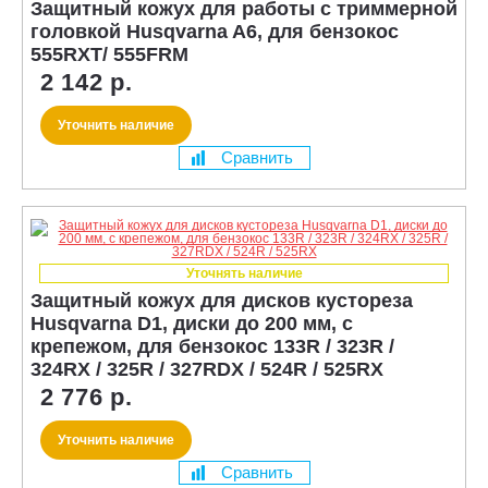
Защитный кожух для работы с триммерной
головкой Husqvarna A6, для бензокос
555RXT/ 555FRM
2 142 р.
Уточнить наличие
Сравнить
Уточнять наличие
Защитный кожух для дисков кустореза
Husqvarna D1, диски до 200 мм, с
крепежом, для бензокос 133R / 323R /
324RX / 325R / 327RDX / 524R / 525RX
2 776 р.
Уточнить наличие
Сравнить