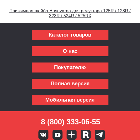
Прижимная шайба Husqvarna для редуктора 125R / 128R /
323R / 524R / 525RX
Каталог товаров
О нас
Покупателю
Полная версия
Мобильная версия
8 (800) 333-06-55