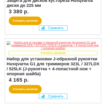
Защита для дисков кустореза Husqvarna
диски до 225 мм
3 380 р.
Уточнить наличие
Сравнить
Уточнять наличие
Набор для установки J-образной рукоятки
Husqvarna G1 для триммеров 323L / 327LDX
/ 525LK (J-рукоятка + 4-лопастной нож +
опорная шайба)
4 165 р.
Уточнить наличие
Сравнить