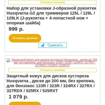
Уточнять наличие
Набор для установки J-образной рукоятки
Husqvarna G2 для триммеров 125L / 128L /
129LK (J-рукоятка + 4-лопастной нож +
опорная шайба)
999 р.
Уточнить наличие
Сравнить
Уточнять наличие
Защитный кожух для дисков кустореза
Husqvarna , диски до 200 мм, без крепежа,
для бензокос 133R / 323R / 324RX / 327RX /
327RDX / 525RX / 525RXT
1 079 р.