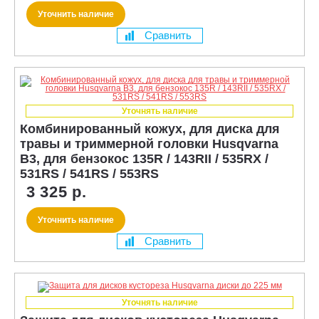
Уточнить наличие
Сравнить
Уточнять наличие
Комбинированный кожух, для диска для
травы и триммерной головки Husqvarna
B3, для бензокос 135R / 143RII / 535RX /
531RS / 541RS / 553RS
3 325 р.
Уточнить наличие
Сравнить
Уточнять наличие