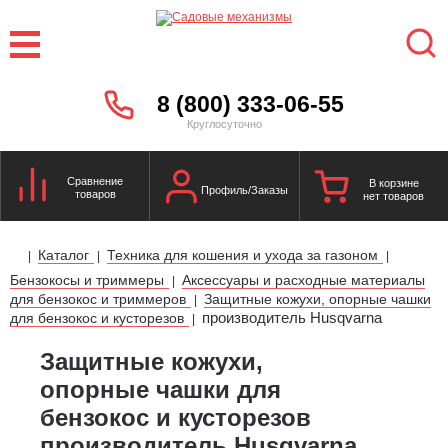
8 (800) 333-06-55
Круглосуточно
Сравнение
В корзине
Профиль/Заказы
товаров
нет товаров
Каталог
Техника для кошения и ухода за газоном
|
|
|
Бензокосы и триммеры
Аксессуары и расходные материалы
|
для бензокос и триммеров
Защитные кожухи, опорные чашки
|
производитель Husqvarna
для бензокос и кусторезов
|
Защитные кожухи,
опорные чашки для
бензокос и кусторезов
производитель Husqvarna