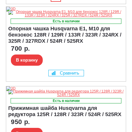
Есть в наличии
Опорная чашка Husqvarna E1, M10 для
бензокос 128R / 129R / 133R / 323R / 324RX /
325R / 327RDX / 524R / 525RX
700 р.
В корзину
Сравнить
Есть в наличии
Прижимная шайба Husqvarna для
редуктора 125R / 128R / 323R / 524R / 525RX
950 р.