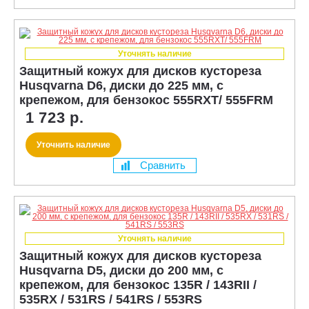
Уточнять наличие
Защитный кожух для дисков кустореза
Husqvarna D6, диски до 225 мм, с
крепежом, для бензокос 555RXT/ 555FRM
1 723 р.
Уточнить наличие
Сравнить
Уточнять наличие
Защитный кожух для дисков кустореза
Husqvarna D5, диски до 200 мм, с
крепежом, для бензокос 135R / 143RII /
535RX / 531RS / 541RS / 553RS