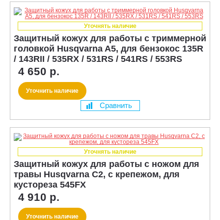
Уточнять наличие
Защитный кожух для работы с триммерной
головкой Husqvarna A5, для бензокос 135R
/ 143RII / 535RX / 531RS / 541RS / 553RS
4 650 р.
Уточнить наличие
Сравнить
Уточнять наличие
Защитный кожух для работы с ножом для
травы Husqvarna C2, с крепежом, для
кустореза 545FX
4 910 р.
Уточнить наличие