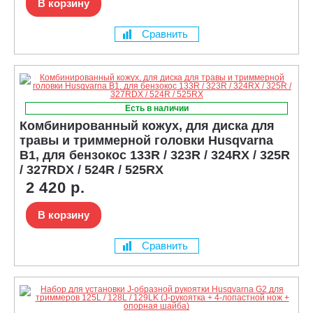
В корзину
Сравнить
Есть в наличии
Комбинированный кожух, для диска для
травы и триммерной головки Husqvarna
B1, для бензокос 133R / 323R / 324RX / 325R
/ 327RDX / 524R / 525RX
2 420 р.
В корзину
Сравнить