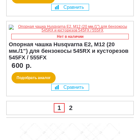
Сравнить
Нет в наличии
Опорная чашка Husqvarna E2, M12 (20
мм./1") для бензокосы 545RX и кусторезов
545FX / 555FX
600 р.
Подобрать аналог
Сравнить
1
2